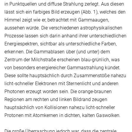
in Punktquellen und diffuse Strahlung zerlegt. Aus diesen
lässt sich ein farbiges Bild erzeugen (Abb. 1), welches den
Himmel zeigt wie er, betrachtet mit Gammaaugen,
aussehen würde. Die verschiedenen astrophysikalischen
Prozesse lassen sich darin anhand ihrer unterschiedlichen
Energiespektren, sichtbar als unterschiedliche Farben,
erkennen. Die Gammablasen über (und unter) dem
Zentrum der Milchstraße erscheinen blau-grünlich, was
von besonders energiereicher Gammastrahlung kündet.
Diese sollte hauptsächlich durch Zusammenstöße nahezu
licht-schneller Elektronen mit Sternenlicht und anderen
Photonen erzeugt worden sein. Die orange-braunen
Regionen am rechten und linken Bildrand zeugen
hauptsächlich von Kollisionen nahezu licht-schneller
Protonen mit Atomkernen in dichten, kalten Gaswolken.
Die große Überraschung jedoch war, dass die zentrale,