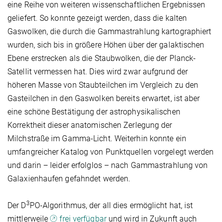
eine Reihe von weiteren wissenschaftlichen Ergebnissen
geliefert. So konnte gezeigt werden, dass die kalten
Gaswolken, die durch die Gammastrahlung kartographiert
wurden, sich bis in größere Höhen über der galaktischen
Ebene erstrecken als die Staubwolken, die der Planck-
Satellit vermessen hat. Dies wird zwar aufgrund der
höheren Masse von Staubteilchen im Vergleich zu den
Gasteilchen in den Gaswolken bereits erwartet, ist aber
eine schöne Bestätigung der astrophysikalischen
Korrektheit dieser anatomischen Zerlegung der
Milchstraße im Gamma-Licht. Weiterhin konnte ein
umfangreicher Katalog von Punktquellen vorgelegt werden
und darin – leider erfolglos – nach Gammastrahlung von
Galaxienhaufen gefahndet werden.
3
Der D
PO-Algorithmus, der all dies ermöglicht hat, ist
mittlerweile
frei verfügbar
und wird in Zukunft auch