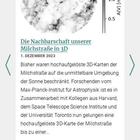
3
D
PO:
Beschreibung
&
Software
NIFTY:
Beschreibung
&
Software
Informationsfeldtheorie
Die Nachbarschaft unserer
Milchstraße in 3D
1. DEZEMBER 2023
Bisher waren hochaufgelöste 3D-Karten der
n
Milchstraße auf die unmittelbare Umgebung
der Sonne beschränkt. Forschenden vom
Max-Planck-Institut für Astrophysik ist es in
Zusammenarbeit mit Kollegen aus Harvard,
dem Space Telescope Science Institute und
der Universität Toronto nun gelungen eine
hochaufgelöste 3D-Karte der Milchstraße
bis zu einer…