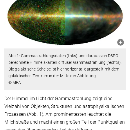
Abb 1: Gammastrahlungsdaten (links) und daraus von D3PO
berechnete Himmelskarten diffuser Gammastrahlung (rechts).
Die galaktische Scheibe ist hier horizontal dargestellt mit dem
galaktischen Zentrum in der Mitte der Abbildung.
© MPA
Der Himmel im Licht der Gammastrahlung zeigt eine
Vielzahl von Objekten, Strukturen und astrophysikalischen
Prozessen (Abb. 1). Am prominentesten leuchtet die
Milchstraße und macht einen großen Teil der Punktquellen
sowie den überwiegenden Teil der diffusen