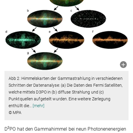
Abb 2: Himmelskarten der Gammastrahlung in verschiedenen
Schritten der Datenanalyse: (a) Die Daten des Fermi Satelliten,
welche mittels D3PO in (b) diffuse Strahlung und (c)
Punktquellen aufgeteilt wurden. Eine weitere Zerlegung
enthüllt die
…
[mehr]
© MPA
3
D
PO hat den Gammahimmel bei neun Photonenenergien