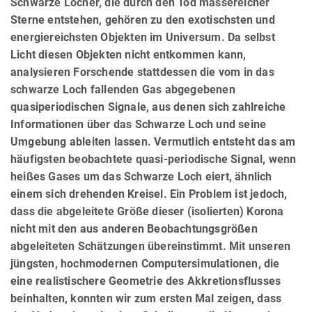
Schwarze Löcher, die durch den Tod massereicher
Sterne entstehen, gehören zu den exotischsten und
energiereichsten Objekten im Universum. Da selbst
Licht diesen Objekten nicht entkommen kann,
analysieren Forschende stattdessen die vom in das
schwarze Loch fallenden Gas abgegebenen
quasiperiodischen Signale, aus denen sich zahlreiche
Informationen über das Schwarze Loch und seine
Umgebung ableiten lassen. Vermutlich entsteht das am
häufigsten beobachtete quasi-periodische Signal, wenn
heißes Gases um das Schwarze Loch eiert, ähnlich
einem sich drehenden Kreisel. Ein Problem ist jedoch,
dass die abgeleitete Größe dieser (isolierten) Korona
nicht mit den aus anderen Beobachtungsgrößen
abgeleiteten Schätzungen übereinstimmt. Mit unseren
jüngsten, hochmodernen Computersimulationen, die
eine realistischere Geometrie des Akkretionsflusses
beinhalten, konnten wir zum ersten Mal zeigen, dass