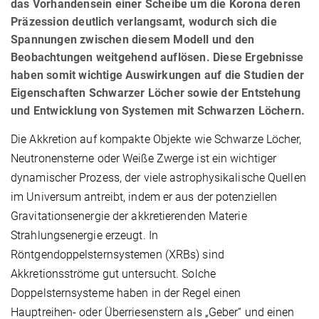
das Vorhandensein einer Scheibe um die Korona deren
Präzession deutlich verlangsamt, wodurch sich die
Spannungen zwischen diesem Modell und den
Beobachtungen weitgehend auflösen. Diese Ergebnisse
haben somit wichtige Auswirkungen auf die Studien der
Eigenschaften Schwarzer Löcher sowie der Entstehung
und Entwicklung von Systemen mit Schwarzen Löchern.
Die Akkretion auf kompakte Objekte wie Schwarze Löcher,
Neutronensterne oder Weiße Zwerge ist ein wichtiger
dynamischer Prozess, der viele astrophysikalische Quellen
im Universum antreibt, indem er aus der potenziellen
Gravitationsenergie der akkretierenden Materie
Strahlungsenergie erzeugt. In
Röntgendoppelsternsystemen (XRBs) sind
Akkretionsströme gut untersucht. Solche
Doppelsternsysteme haben in der Regel einen
Hauptreihen- oder Überriesenstern als „Geber“ und einen