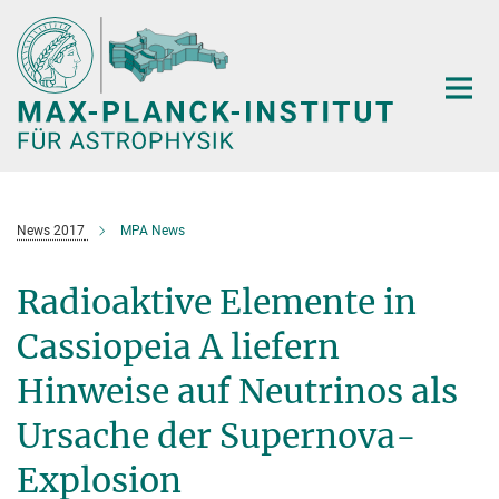
Hauptinhalt
News 2017
MPA News
Radioaktive Elemente in
Cassiopeia A liefern
Hinweise auf Neutrinos als
Ursache der Supernova-
Explosion