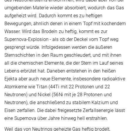
umgebenden Materie wieder absorbiert, wodurch das Gas
aufgeheizt wird. Dadurch kommt es zu heftigen
Bewegungen, ähnlich denen in einem Topf mit kochendem
Wasser. Wird das Brodeln zu heftig, kommt es zur
Supernova-Explosion - als ob der Deckel vom Topf weg
gesprengt würde. Infolgedessen werden die äußeren
Sternschichten in den Raum geschleudert, und mit ihnen
all die chemischen Elemente, die der Stern im Lauf seines
Lebens erbrütet hat. Daneben entstehen in den heißen
Ejekta aber auch neue Elemente, insbesondere radioaktive
Atomkerne wie Titan (44Ti mit 22 Protonen und 22
Neutronen) und Nickel (56Ni mit je 28 Protonen und
Neutronen), die anschließend zu stabilem Kalzium und
Eisen zerfallen. Die dabei freigesetzte Zerfallsenergie lässt
eine Supernova über Jahre hinweg hell erstrahlen.
Weil das von Neutrinos geheizte Gas heftig brodelt,