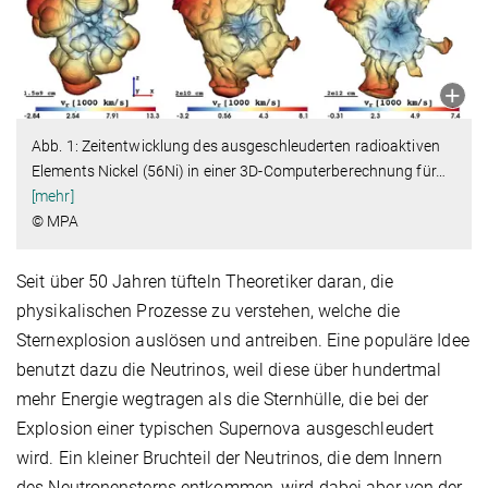
Abb. 1: Zeitentwicklung des ausgeschleuderten radioaktiven
Elements Nickel (56Ni) in einer 3D-Computerberechnung für
…
[mehr]
© MPA
Seit über 50 Jahren tüfteln Theoretiker daran, die
physikalischen Prozesse zu verstehen, welche die
Sternexplosion auslösen und antreiben. Eine populäre Idee
benutzt dazu die Neutrinos, weil diese über hundertmal
mehr Energie wegtragen als die Sternhülle, die bei der
Explosion einer typischen Supernova ausgeschleudert
wird. Ein kleiner Bruchteil der Neutrinos, die dem Innern
des Neutronensterns entkommen, wird dabei aber von der