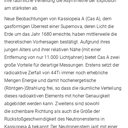
ihre räumliche Verteilung die Asymmetrie der Explosion
am stärksten ab.
Neue Beobachtungen von Kassiopeia A (Cas A), dem
gasförmigen Überrest einer Supernova, deren Licht die
Erde um das Jahr 1680 erreichte, haben mittlerweile die
theoretischen Vorhersagen bestätigt. Aufgrund ihres
jungen Alters und ihrer relativen Nähe (mit einer
Entfernung von nur 11.000 Lichtjahren) bietet Cas A zwei
große Vorteile für derartige Messungen. Erstens setzt der
radioaktive Zerfall von 44Ti immer noch erhebliche
Mengen Energie und damit hochenergetische
(Röntgen-)Strahlung frei, so dass die räumliche Verteilung
dieses radioaktiven Elements mit hoher Genauigkeit
abgebildet werden kann. Zweitens sind sowohl
die scheinbare Richtung als auch die Größe der
Rückstoßgeschwindigkeit des Neutronensterns in
Kassiopeia A bekannt: Der Neutronenstern jagt mit einer