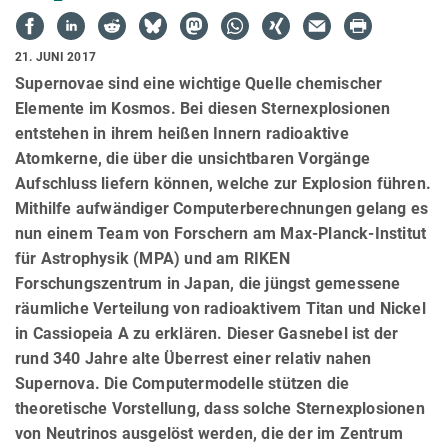
21. JUNI 2017
Supernovae sind eine wichtige Quelle chemischer
Elemente im Kosmos. Bei diesen Sternexplosionen
entstehen in ihrem heißen Innern radioaktive
Atomkerne, die über die unsichtbaren Vorgänge
Aufschluss liefern können, welche zur Explosion führen.
Mithilfe aufwändiger Computerberechnungen gelang es
nun einem Team von Forschern am Max-Planck-Institut
für Astrophysik (MPA) und am RIKEN
Forschungszentrum in Japan, die jüngst gemessene
räumliche Verteilung von radioaktivem Titan und Nickel
in Cassiopeia A zu erklären. Dieser Gasnebel ist der
rund 340 Jahre alte Überrest einer relativ nahen
Supernova. Die Computermodelle stützen die
theoretische Vorstellung, dass solche Sternexplosionen
von Neutrinos ausgelöst werden, die der im Zentrum