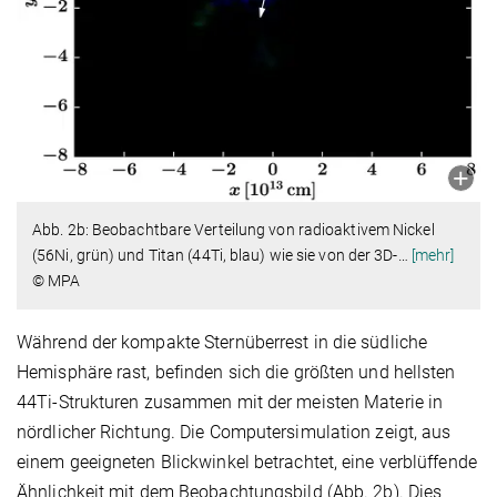
Abb. 2b: Beobachtbare Verteilung von radioaktivem Nickel
(56Ni, grün) und Titan (44Ti, blau) wie sie von der 3D-
…
[mehr]
© MPA
Während der kompakte Sternüberrest in die südliche
Hemisphäre rast, befinden sich die größten und hellsten
44Ti-Strukturen zusammen mit der meisten Materie in
nördlicher Richtung. Die Computersimulation zeigt, aus
einem geeigneten Blickwinkel betrachtet, eine verblüffende
Ähnlichkeit mit dem Beobachtungsbild (Abb. 2b). Dies