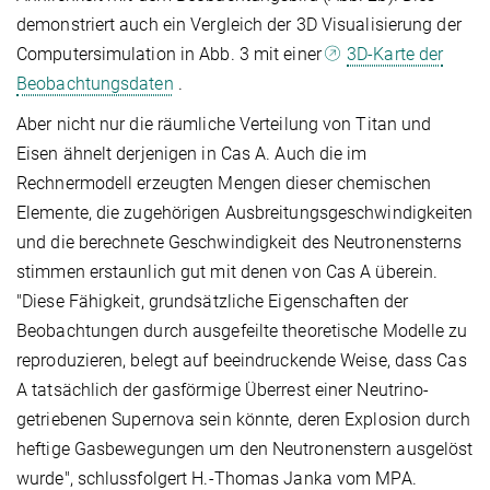
demonstriert auch ein Vergleich der 3D Visualisierung der
Computersimulation in Abb. 3 mit einer
3D-Karte der
Beobachtungsdaten
.
Aber nicht nur die räumliche Verteilung von Titan und
Eisen ähnelt derjenigen in Cas A. Auch die im
Rechnermodell erzeugten Mengen dieser chemischen
Elemente, die zugehörigen Ausbreitungsgeschwindigkeiten
und die berechnete Geschwindigkeit des Neutronensterns
stimmen erstaunlich gut mit denen von Cas A überein.
"Diese Fähigkeit, grundsätzliche Eigenschaften der
Beobachtungen durch ausgefeilte theoretische Modelle zu
reproduzieren, belegt auf beeindruckende Weise, dass Cas
A tatsächlich der gasförmige Überrest einer Neutrino-
getriebenen Supernova sein könnte, deren Explosion durch
heftige Gasbewegungen um den Neutronenstern ausgelöst
wurde", schlussfolgert H.-Thomas Janka vom MPA.