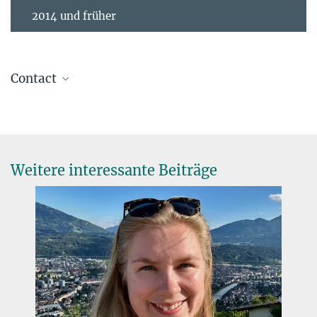
2014 und früher
Contact
Gronke, Max
Forschungsgruppenleiter
2236
maxbg@...
Weitere interessante Beiträge