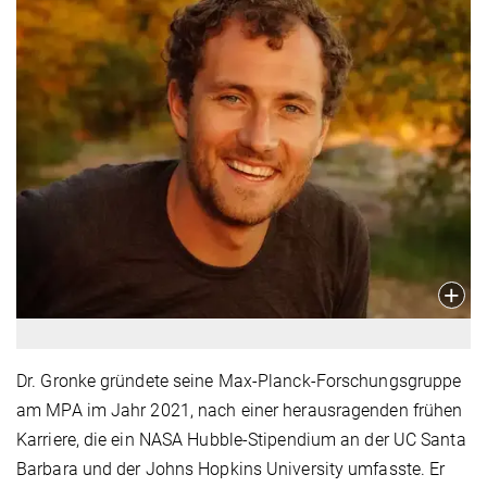
Dr. Gronke gründete seine Max-Planck-Forschungsgruppe
am MPA im Jahr 2021, nach einer herausragenden frühen
Karriere, die ein NASA Hubble-Stipendium an der UC Santa
Barbara und der Johns Hopkins University umfasste. Er