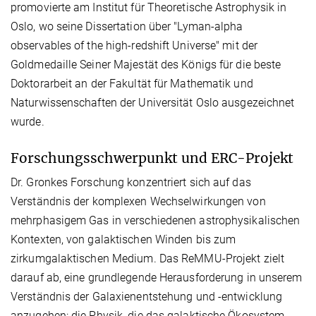
promovierte am Institut für Theoretische Astrophysik in
Oslo, wo seine Dissertation über "Lyman-alpha
observables of the high-redshift Universe" mit der
Goldmedaille Seiner Majestät des Königs für die beste
Doktorarbeit an der Fakultät für Mathematik und
Naturwissenschaften der Universität Oslo ausgezeichnet
wurde.
Forschungsschwerpunkt und ERC-Projekt
Dr. Gronkes Forschung konzentriert sich auf das
Verständnis der komplexen Wechselwirkungen von
mehrphasigem Gas in verschiedenen astrophysikalischen
Kontexten, von galaktischen Winden bis zum
zirkumgalaktischen Medium. Das ReMMU-Projekt zielt
darauf ab, eine grundlegende Herausforderung in unserem
Verständnis der Galaxienentstehung und -entwicklung
anzugehen: die Physik, die das galaktische Ökosystem