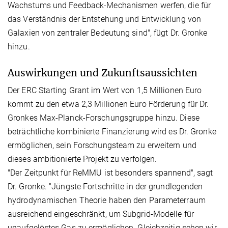
Wachstums und Feedback-Mechanismen werfen, die für
das Verständnis der Entstehung und Entwicklung von
Galaxien von zentraler Bedeutung sind", fügt Dr. Gronke
hinzu.
Auswirkungen und Zukunftsaussichten
Der ERC Starting Grant im Wert von 1,5 Millionen Euro
kommt zu den etwa 2,3 Millionen Euro Förderung für Dr.
Gronkes Max-Planck-Forschungsgruppe hinzu. Diese
beträchtliche kombinierte Finanzierung wird es Dr. Gronke
ermöglichen, sein Forschungsteam zu erweitern und
dieses ambitionierte Projekt zu verfolgen.
"Der Zeitpunkt für ReMMU ist besonders spannend", sagt
Dr. Gronke. "Jüngste Fortschritte in der grundlegenden
hydrodynamischen Theorie haben den Parameterraum
ausreichend eingeschränkt, um Subgrid-Modelle für
unaufgelöstes Gas zu ermöglichen. Gleichzeitig sehen wir