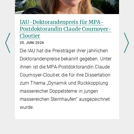
IAU-Doktorandenpreis für MPA-
6
Postdoktorandin Claude Cournoyer-
Cloutier
25. JUNI 2026
Die IAU hat die Preisträger ihrer jährlichen
Doktorandenpreise bekannt gegeben. Unter
r
ihnen ist die MPA-Postdoktorandin Claude
Cournoyer-Cloutier, die für ihre Dissertation
zum Thema „Dynamik und Rückkopplung
massereicher Doppelsterne in jungen
massereichen Sternhaufen“ ausgezeichnet
wurde.