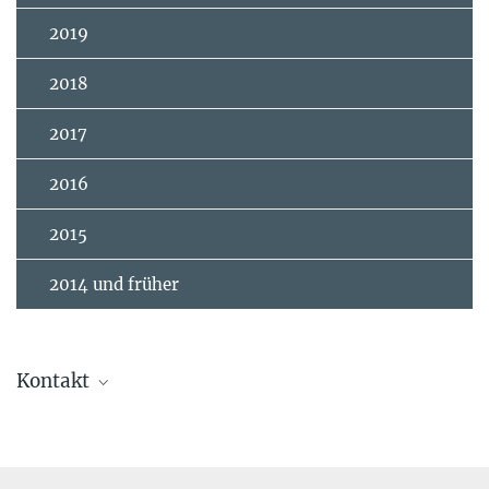
2019
2018
2017
2016
2015
2014 und früher
Kontakt
Nsamba, Benard
Forschungsgruppenleiter
nsamba@...