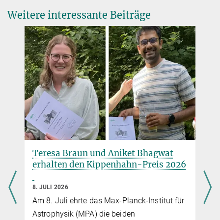
Weitere interessante Beiträge
de Mink, Selma E.
Geschäftsführender Direktor
2041
sedemink@...
Teresa Braun und Aniket Bhagwat
erhalten den Kippenhahn-Preis 2026
8. JULI 2026
Am 8. Juli ehrte das Max-Planck-Institut für
Astrophysik (MPA) die beiden