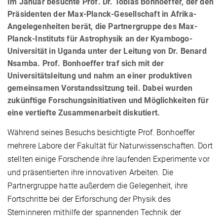
Im Januar besuchte Prof. Dr. Tobias Bonhoeffer, der den
Präsidenten der Max-Planck-Gesellschaft in Afrika-
Angelegenheiten berät, die Partnergruppe des Max-
Planck-Instituts für Astrophysik an der Kyambogo-
Universität in Uganda unter der Leitung von Dr. Benard
Nsamba. Prof. Bonhoeffer traf sich mit der
Universitätsleitung und nahm an einer produktiven
gemeinsamen Vorstandssitzung teil. Dabei wurden
zukünftige Forschungsinitiativen und Möglichkeiten für
eine vertiefte Zusammenarbeit diskutiert.
Während seines Besuchs besichtigte Prof. Bonhoeffer
mehrere Labore der Fakultät für Naturwissenschaften. Dort
stellten einige Forschende ihre laufenden Experimente vor
und präsentierten ihre innovativen Arbeiten. Die
Partnergruppe hatte außerdem die Gelegenheit, ihre
Fortschritte bei der Erforschung der Physik des
Sterninneren mithilfe der spannenden Technik der