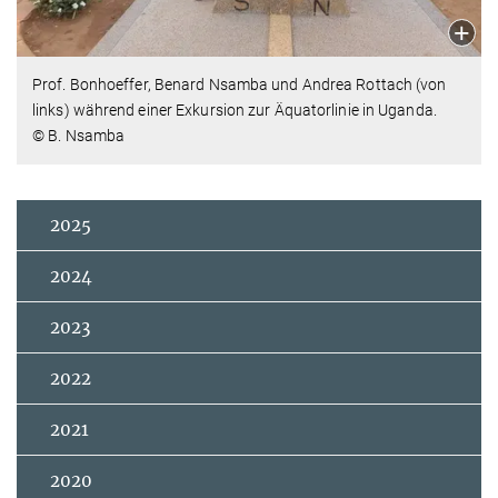
Prof. Bonhoeffer, Benard Nsamba und Andrea Rottach (von
links) während einer Exkursion zur Äquatorlinie in Uganda.
© B. Nsamba
2025
2024
2023
2022
2021
2020