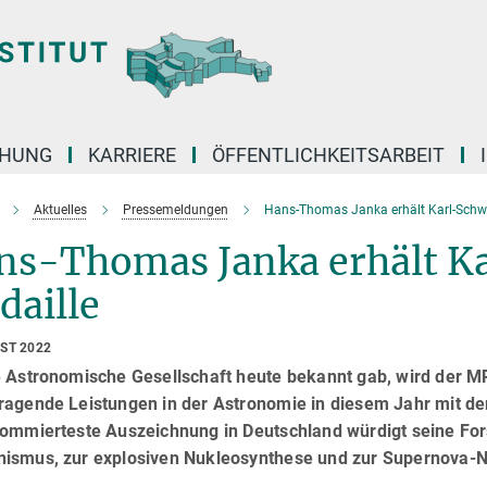
CHUNG
KARRIERE
ÖFFENTLICHKEITSARBEIT
Aktuelles
Pressemeldungen
Hans-Thomas Janka erhält Karl-Schwa
ns-Thomas Janka erhält K
daille
UST 2022
e Astronomische Gesellschaft heute bekannt gab, wird der 
ragende Leistungen in der Astronomie in diesem Jahr mit de
nommierteste Auszeichnung in Deutschland würdigt seine F
ismus, zur explosiven Nukleosynthese und zur Supernova-N