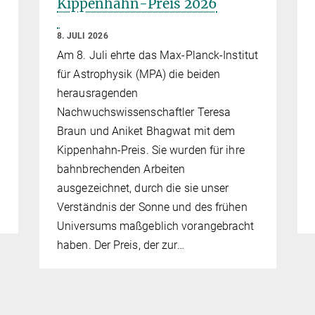
Kippenhahn-Preis 2026
8. JULI 2026
Am 8. Juli ehrte das Max-Planck-Institut
e
für Astrophysik (MPA) die beiden
herausragenden
Nachwuchswissenschaftler Teresa
Braun und Aniket Bhagwat mit dem
Kippenhahn-Preis. Sie wurden für ihre
bahnbrechenden Arbeiten
ausgezeichnet, durch die sie unser
Verständnis der Sonne und des frühen
Universums maßgeblich vorangebracht
haben. Der Preis, der zur…