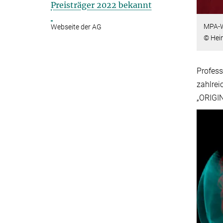
Preisträger 2022 bekannt
MPA-W
Webseite der AG
© Hei
Profess
zahlrei
„ORIGIN