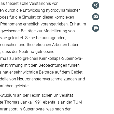
s theoretische Verständnis von
en durch die Entwicklung hydrodynamischer
odes für die Simulation dieser komplexen
 Phänomene erheblich vorangetrieben. Er hat im
egweisende Beiträge zur Modellierung von
vae geleistet. Seine herausragenden,
erischen und theoretischen Arbeiten haben
, dass der Neutrino-getriebene
mus zu erfolgreichen Kernkollaps-Supernova-
reinstimmung mit den Beobachtungen führen
 hat er sehr wichtige Beiträge auf dem Gebiet
delle von Neutronensternverschmelzungen und
üchen geleistet.
Studium an der Technischen Universität
te Thomas Janka 1991 ebenfalls an der TUM
transport in Supernovae, was nach den