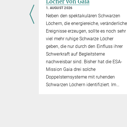
Löcher von Gaia
1. AUGUST 2026
t,
Neben den spektakulären Schwarzen
ofessor an
Löchern, die energiereiche, veränderlich
ty
Ereignisse erzeugen, sollte es noch sehr
viel mehr ruhige Schwarze Löcher
geben, die nur durch den Einfluss ihrer
Schwerkraft auf Begleitsterne
nachweisbar sind. Bisher hat die ESA-
Mission Gaia drei solche
Doppelsternsysteme mit ruhenden
Schwarzen Löchern identifiziert. Im…