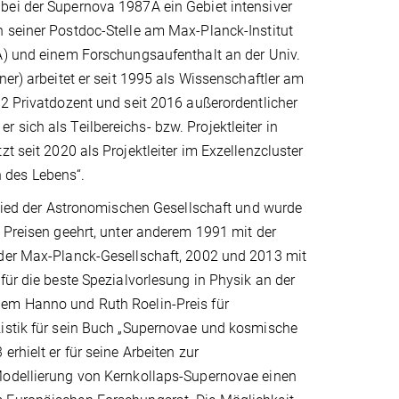
ei der Supernova 1987A ein Gebiet intensiver
 seiner Postdoc-Stelle am Max-Planck-Institut
A) und einem Forschungsaufenthalt an der Univ.
ner) arbeitet er seit 1995 als Wissenschaftler am
2 Privatdozent und seit 2016 außerordentlicher
sich als Teilbereichs- bzw. Projektleiter in
t seit 2020 als Projektleiter im Exzellenzcluster
 des Lebens“.
glied der Astronomischen Gesellschaft und wurde
 Preisen geehrt, unter anderem 1991 mit der
der Max-Planck-Gesellschaft, 2002 und 2013 mit
für die beste Spezialvorlesung in Physik an der
em Hanno und Ruth Roelin-Preis für
istik für sein Buch „Supernovae und kosmische
rhielt er für seine Arbeiten zur
odellierung von Kernkollaps-Supernovae einen