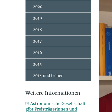
2020
2019
2018
2017
2016
2015
2014 und früher
Weitere Informationen
Astronomische Gesellschaft
gibt Preisträgerinnen und