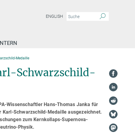
ENGLISH
INTERN
rzschild-Medaille
arl-Schwarzschild-
MPA-Wissenschaftler Hans-Thomas Janka für
r Karl-Schwarzschild-Medaille ausgezeichnet.
orschungen zum Kernkollaps-Supernova-
eutrino-Physik.