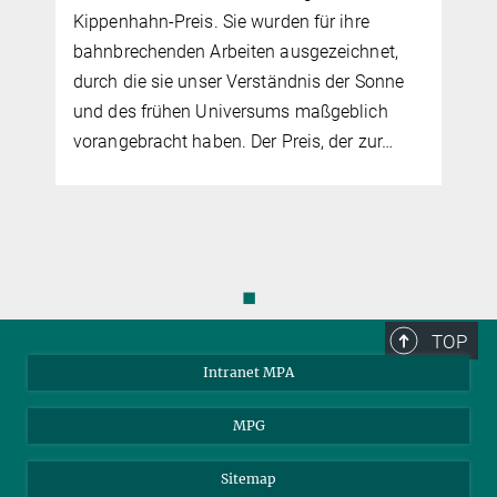
Kippenhahn-Preis. Sie wurden für ihre
bahnbrechenden Arbeiten ausgezeichnet,
durch die sie unser Verständnis der Sonne
und des frühen Universums maßgeblich
vorangebracht haben. Der Preis, der zur…
◼
TOP
Intranet MPA
MPG
Sitemap