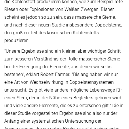
die Kohlenstoff produzieren können, wie zum Beispiel rote
Riesen oder Explosionen von Weißen Zwergen. Bisher
scheint es jedoch so zu sein, dass massereiche Sterne,
und nach dieser neuen Studie insbesondere Doppelsterne,
den größten Teil des kosmischen Kohlenstoffs
produzieren.
"Unsere Ergebnisse sind ein kleiner, aber wichtiger Schritt
zum besseren Verständnis der Rolle massereicher Sterne
bei der Erzeugung der Elemente, aus denen wir selbst
bestehen", erklärt Robert Farmer. "Bislang haben wir nur
eine Art von Wechselwirkung in Doppelsternsystemen
untersucht. Es gibt viele andere mögliche Lebenswege für
einen Stern, der in der Nähe eines Begleiters geboren wird -
und viele andere Elemente, die es zu erforschen gilt." Die in
dieser Studie vorgestellten Ergebnisse sind also nur der
Anfang einer systematischen Untersuchung der
Auswirkungen, die ein naher Begleiter auf die chemische