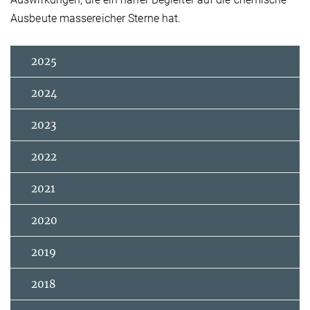
Ausbeute massereicher Sterne hat.
2025
2024
2023
2022
2021
2020
2019
2018