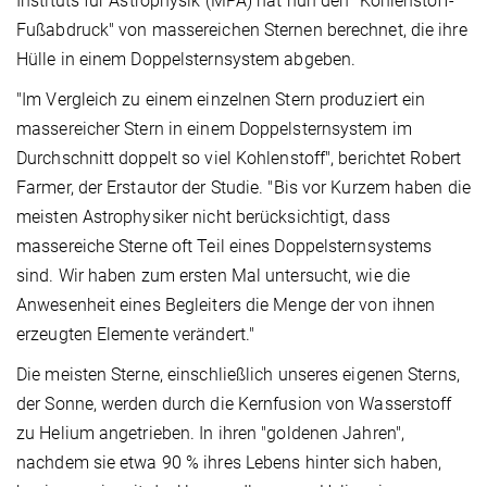
Instituts für Astrophysik (MPA) hat nun den "Kohlenstoff-
Fußabdruck" von massereichen Sternen berechnet, die ihre
Hülle in einem Doppelsternsystem abgeben.
"Im Vergleich zu einem einzelnen Stern produziert ein
massereicher Stern in einem Doppelsternsystem im
Durchschnitt doppelt so viel Kohlenstoff", berichtet Robert
Farmer, der Erstautor der Studie. "Bis vor Kurzem haben die
meisten Astrophysiker nicht berücksichtigt, dass
massereiche Sterne oft Teil eines Doppelsternsystems
sind. Wir haben zum ersten Mal untersucht, wie die
Anwesenheit eines Begleiters die Menge der von ihnen
erzeugten Elemente verändert."
Die meisten Sterne, einschließlich unseres eigenen Sterns,
der Sonne, werden durch die Kernfusion von Wasserstoff
zu Helium angetrieben. In ihren "goldenen Jahren",
nachdem sie etwa 90 % ihres Lebens hinter sich haben,