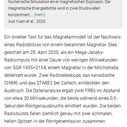
Numerische Simulation einer magnetischen Explosion. Die
magnetische Energiedichte wird in zwei Druckwellen
konzentriert,
…
[mehr]
Aus Yuan et al., 2020.
Ein direkter Test für das Magnetarmodell ist der Nachweis
eines Radioblitzes von einem bekannten Magnetar. Dies
geschah am 28. April 2020, als ein Mega-Jansky-
Radioimpuls mit einer Dauer von wenigen Millisekunden
von SGR 1935+2154, einem Magnetar in der Milchstraße,
detektiert wurde. Zwei Radioteleskope, das kanadische
CHIME und das STARE2 bei Caltech, entdeckten den
Ausbruch. Die Datenanalyse ergab zwei FRBs im Abstand
von etwa 30 Millisekunden, die beide während eines 0,5-
Sekunden-Röntgenausbruchs emittiert wurden. Die beiden
Radiobursts fielen ziemlich genau mit zwei schmalen,
hellen Spitzen in der Röntgenemission zusammen.