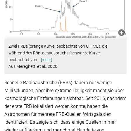
Zwei FRBs (orange Kurve, beobachtet von CHIME), die
während des Röntgenausbruchs (schwarze Kurve,
beobachtet von
…
[mehr]
Aus Mereghetti et al., 2020.
Schnelle Radioausbrüche (FRBs) dauern nur wenige
Millisekunden, aber ihre extreme Helligkeit macht sie über
kosmologische Entfernungen sichtbar. Seit 2016, nachdem
der erste FRB lokalisiert werden konnte, haben die
Astronomen für mehrere FRB-Quellen Wirtsgalaxien
identifiziert. Es zeigte sich, dass einige Quellen immer
wieder aufflackern und manchmal Hunderte von