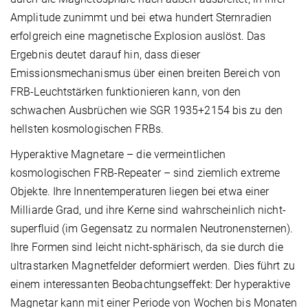
Amplitude zunimmt und bei etwa hundert Sternradien
erfolgreich eine magnetische Explosion auslöst. Das
Ergebnis deutet darauf hin, dass dieser
Emissionsmechanismus über einen breiten Bereich von
FRB-Leuchtstärken funktionieren kann, von den
schwachen Ausbrüchen wie SGR 1935+2154 bis zu den
hellsten kosmologischen FRBs.
Hyperaktive Magnetare – die vermeintlichen
kosmologischen FRB-Repeater – sind ziemlich extreme
Objekte. Ihre Innentemperaturen liegen bei etwa einer
Milliarde Grad, und ihre Kerne sind wahrscheinlich nicht-
superfluid (im Gegensatz zu normalen Neutronensternen).
Ihre Formen sind leicht nicht-sphärisch, da sie durch die
ultrastarken Magnetfelder deformiert werden. Dies führt zu
einem interessanten Beobachtungseffekt: Der hyperaktive
Magnetar kann mit einer Periode von Wochen bis Monaten