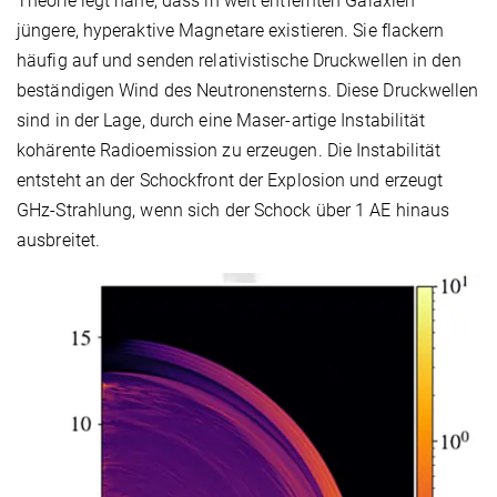
Theorie legt nahe, dass in weit entfernten Galaxien
jüngere, hyperaktive Magnetare existieren. Sie flackern
häufig auf und senden relativistische Druckwellen in den
beständigen Wind des Neutronensterns. Diese Druckwellen
sind in der Lage, durch eine Maser-artige Instabilität
kohärente Radioemission zu erzeugen. Die Instabilität
entsteht an der Schockfront der Explosion und erzeugt
GHz-Strahlung, wenn sich der Schock über 1 AE hinaus
ausbreitet.