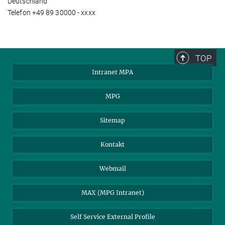
Deutschland
Telefon +49 89 30000 - xxxx
TOP
Intranet MPA
MPG
Sitemap
Kontakt
Webmail
MAX (MPG Intranet)
Self Service External Profile