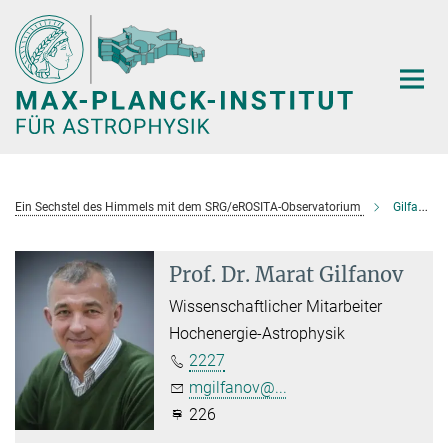
Hauptinhalt
Ein Sechstel des Himmels mit dem SRG/eROSITA-Observatorium
Gilfanov, Marat
Prof. Dr. Marat Gilfanov
Wissenschaftlicher Mitarbeiter
Hochenergie-Astrophysik
2227
mgilfanov@...
226