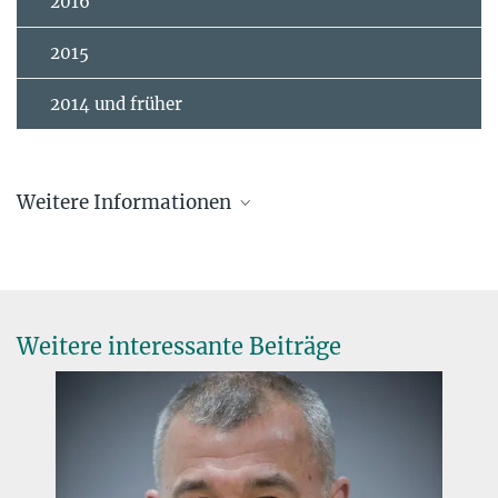
2016
2015
2014 und früher
Weitere Informationen
Weitere interessante Beiträge
Die Yakov B. Zeldovich-Medaille
Die Yakov B. Zeldovich-Medaille erinnert an den angesehenen
sowjetischen Astrophysiker gleichen Namens. COSPAR verleiht in