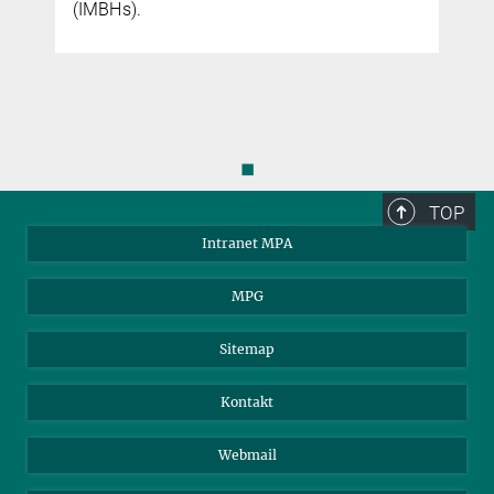
(IMBHs).
◼
TOP
Intranet MPA
MPG
Sitemap
Kontakt
Webmail