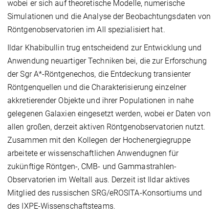
wobei er sich auf theoretische Modelle, numerische
Simulationen und die Analyse der Beobachtungsdaten von
Röntgenobservatorien im All spezialisiert hat.
Ildar Khabibullin trug entscheidend zur Entwicklung und
Anwendung neuartiger Techniken bei, die zur Erforschung
der Sgr A*-Röntgenechos, die Entdeckung transienter
Röntgenquellen und die Charakterisierung einzelner
akkretierender Objekte und ihrer Populationen in nahe
gelegenen Galaxien eingesetzt werden, wobei er Daten von
allen großen, derzeit aktiven Röntgenobservatorien nutzt.
Zusammen mit den Kollegen der Hochenergiegruppe
arbeitete er wissenschaftlichen Anwendugnen für
zukünftige Röntgen-, CMB- und Gammastrahlen-
Observatorien im Weltall aus. Derzeit ist Ildar aktives
Mitglied des russischen SRG/eROSITA-Konsortiums und
des IXPE-Wissenschaftsteams.