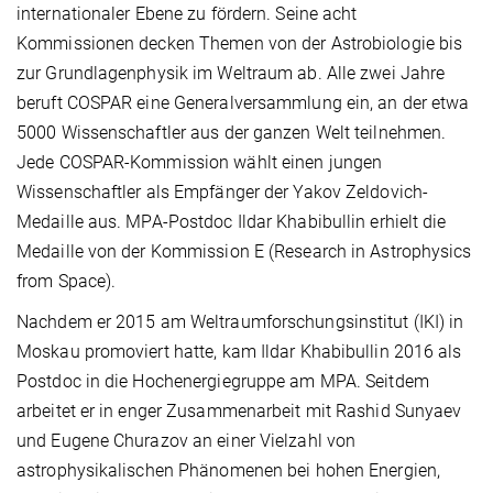
internationaler Ebene zu fördern. Seine acht
Kommissionen decken Themen von der Astrobiologie bis
zur Grundlagenphysik im Weltraum ab. Alle zwei Jahre
beruft COSPAR eine Generalversammlung ein, an der etwa
5000 Wissenschaftler aus der ganzen Welt teilnehmen.
Jede COSPAR-Kommission wählt einen jungen
Wissenschaftler als Empfänger der Yakov Zeldovich-
Medaille aus. MPA-Postdoc Ildar Khabibullin erhielt die
Medaille von der Kommission E (Research in Astrophysics
from Space).
Nachdem er 2015 am Weltraumforschungsinstitut (IKI) in
Moskau promoviert hatte, kam Ildar Khabibullin 2016 als
Postdoc in die Hochenergiegruppe am MPA. Seitdem
arbeitet er in enger Zusammenarbeit mit Rashid Sunyaev
und Eugene Churazov an einer Vielzahl von
astrophysikalischen Phänomenen bei hohen Energien,