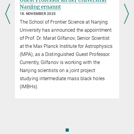
Guest Professor an der Universität
Nanjing ernannt
18. NOVEMBER 2025
The School of Frontier Science at Nanjing
University has announced the appointment
u
of Prof. Dr. Marat Gilfanov, Senior Scientist
at the Max Planck Institute for Astrophysics
(MPA), as a Distinguished Guest Professor.
Currently, Gilfanov is working with the
Nanjing scientists on a joint project
studying intermediate mass black holes
(IMBHs).
◼