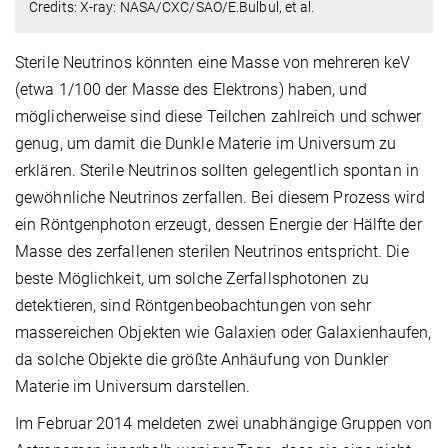
Credits: X-ray: NASA/CXC/SAO/E.Bulbul, et al.
Sterile Neutrinos könnten eine Masse von mehreren keV
(etwa 1/100 der Masse des Elektrons) haben, und
möglicherweise sind diese Teilchen zahlreich und schwer
genug, um damit die Dunkle Materie im Universum zu
erklären. Sterile Neutrinos sollten gelegentlich spontan in
gewöhnliche Neutrinos zerfallen. Bei diesem Prozess wird
ein Röntgenphoton erzeugt, dessen Energie der Hälfte der
Masse des zerfallenen sterilen Neutrinos entspricht. Die
beste Möglichkeit, um solche Zerfallsphotonen zu
detektieren, sind Röntgenbeobachtungen von sehr
massereichen Objekten wie Galaxien oder Galaxienhaufen,
da solche Objekte die größte Anhäufung von Dunkler
Materie im Universum darstellen.
Im Februar 2014 meldeten zwei unabhängige Gruppen von