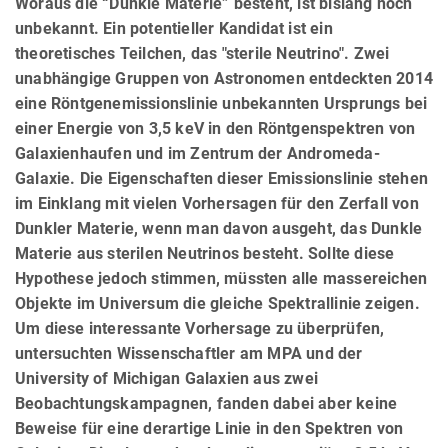
Woraus die “Dunkle Materie” besteht, ist bislang noch
unbekannt. Ein potentieller Kandidat ist ein
theoretisches Teilchen, das "sterile Neutrino". Zwei
unabhängige Gruppen von Astronomen entdeckten 2014
eine Röntgenemissionslinie unbekannten Ursprungs bei
einer Energie von 3,5 keV in den Röntgenspektren von
Galaxienhaufen und im Zentrum der Andromeda-
Galaxie. Die Eigenschaften dieser Emissionslinie stehen
im Einklang mit vielen Vorhersagen für den Zerfall von
Dunkler Materie, wenn man davon ausgeht, das Dunkle
Materie aus sterilen Neutrinos besteht. Sollte diese
Hypothese jedoch stimmen, müssten alle massereichen
Objekte im Universum die gleiche Spektrallinie zeigen.
Um diese interessante Vorhersage zu überprüfen,
untersuchten Wissenschaftler am MPA und der
University of Michigan Galaxien aus zwei
Beobachtungskampagnen, fanden dabei aber keine
Beweise für eine derartige Linie in den Spektren von