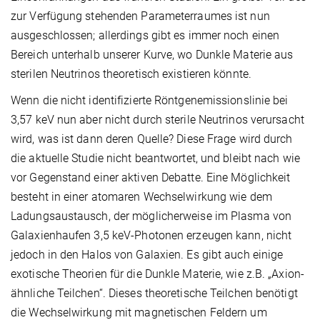
zur Verfügung stehenden Parameterraumes ist nun
ausgeschlossen; allerdings gibt es immer noch einen
Bereich unterhalb unserer Kurve, wo Dunkle Materie aus
sterilen Neutrinos theoretisch existieren könnte.
Wenn die nicht identifizierte Röntgenemissionslinie bei
3,57 keV nun aber nicht durch sterile Neutrinos verursacht
wird, was ist dann deren Quelle? Diese Frage wird durch
die aktuelle Studie nicht beantwortet, und bleibt nach wie
vor Gegenstand einer aktiven Debatte. Eine Möglichkeit
besteht in einer atomaren Wechselwirkung wie dem
Ladungsaustausch, der möglicherweise im Plasma von
Galaxienhaufen 3,5 keV-Photonen erzeugen kann, nicht
jedoch in den Halos von Galaxien. Es gibt auch einige
exotische Theorien für die Dunkle Materie, wie z.B. „Axion-
ähnliche Teilchen“. Dieses theoretische Teilchen benötigt
die Wechselwirkung mit magnetischen Feldern um