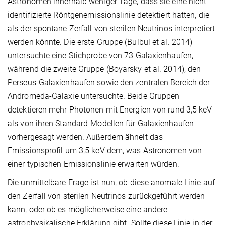
Astronomen innerhalb weniger Tage, dass sie eine nicht
identifizierte Röntgenemissionslinie detektiert hatten, die
als der spontane Zerfall von sterilen Neutrinos interpretiert
werden könnte. Die erste Gruppe (Bulbul et al. 2014)
untersuchte eine Stichprobe von 73 Galaxienhaufen,
während die zweite Gruppe (Boyarsky et al. 2014), den
Perseus-Galaxienhaufen sowie den zentralen Bereich der
Andromeda-Galaxie untersuchte. Beide Gruppen
detektieren mehr Photonen mit Energien von rund 3,5 keV
als von ihren Standard-Modellen für Galaxienhaufen
vorhergesagt werden. Außerdem ähnelt das
Emissionsprofil um 3,5 keV dem, was Astronomen von
einer typischen Emissionslinie erwarten würden.
Die unmittelbare Frage ist nun, ob diese anomale Linie auf
den Zerfall von sterilen Neutrinos zurückgeführt werden
kann, oder ob es möglicherweise eine andere
astrophysikalische Erklärung gibt. Sollte diese Linie in der