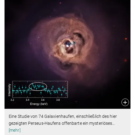
Eine Studie von 74 Galaxienhaufen, einschließlich des hier
gezeigten Perseus-Haufens offenbarte ein mysteriöses
…
[mehr]