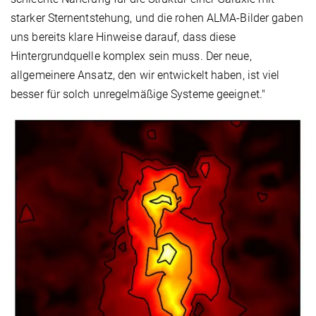
starker Sternentstehung, und die rohen ALMA-Bilder gaben
uns bereits klare Hinweise darauf, dass diese
Hintergrundquelle komplex sein muss. Der neue,
allgemeinere Ansatz, den wir entwickelt haben, ist viel
besser für solch unregelmäßige Systeme geeignet."