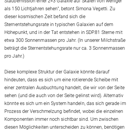
Staubemission einer z=3 Galaxie auf Skalen von weniger
als 150 Lichtjahren sehen", betont Simona Vegetti. Zu
dieser kosmischen Zeit befand sich die
Sternentstehungsrate in typischen Galaxien auf dem
Höhepunkt, und in der Tat entstehen in SDP.81 Sterne mit
etwa 300 Sonnenmassen pro Jahr. (In unserer Milchstraße
beträgt die Sternentstehungsrate nur ca. 3 Sonnenmassen
pro Jahr.)
Diese komplexe Struktur der Galaxie könnte darauf
hindeuten, dass es sich um eine rotierende Scheibe mit
einer zentralen Ausbuchtung handelt, die wir von der Seite
sehen (und die auch von der Seite gelinst wird). Alternativ
könnte es sich um ein System handeln, das sich gerade im
Prozess der Verschmelzung befindet, wobei die einzelnen
Komponenten immer noch sichtbar sind. Um zwischen
diesen Möglichkeiten unterscheiden zu können, benötigen