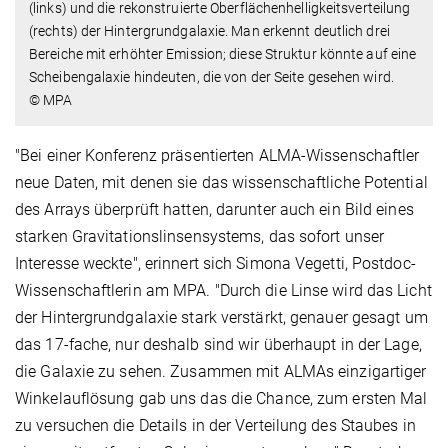
(links) und die rekonstruierte Oberflächen­helligkeitsverteilung
(rechts) der Hintergrundgalaxie. Man erkennt deutlich drei
Bereiche mit erhöhter Emission; diese Struktur könnte auf eine
Scheibengalaxie hindeuten, die von der Seite gesehen wird.
© MPA
"Bei einer Konferenz präsentierten ALMA-Wissenschaftler
neue Daten, mit denen sie das wissenschaftliche Potential
des Arrays überprüft hatten, darunter auch ein Bild eines
starken Gravitationslinsensystems, das sofort unser
Interesse weckte", erinnert sich Simona Vegetti, Postdoc-
Wissenschaftlerin am MPA. "Durch die Linse wird das Licht
der Hintergrundgalaxie stark verstärkt, genauer gesagt um
das 17-fache, nur deshalb sind wir überhaupt in der Lage,
die Galaxie zu sehen. Zusammen mit ALMAs einzigartiger
Winkelauflösung gab uns das die Chance, zum ersten Mal
zu versuchen die Details in der Verteilung des Staubes in