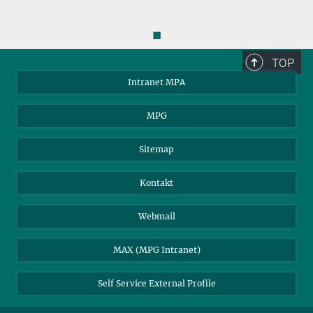
◼
TOP
Intranet MPA
MPG
Sitemap
Kontakt
Webmail
MAX (MPG Intranet)
Self Service External Profile