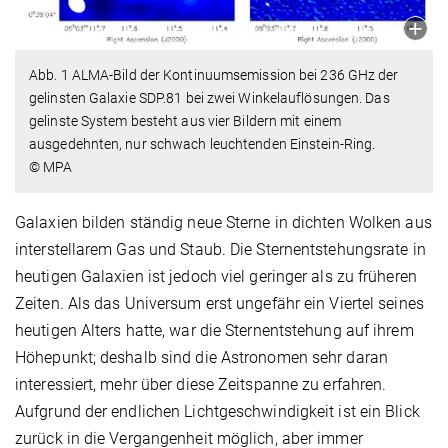
Abb. 1 ALMA-Bild der Kontinuumsemission bei 236 GHz der
gelinsten Galaxie SDP.81 bei zwei Winkel­auflösungen. Das
gelinste System besteht aus vier Bildern mit einem
ausgedehnten, nur schwach leuchtenden Einstein-Ring.
© MPA
Galaxien bilden ständig neue Sterne in dichten Wolken aus
interstellarem Gas und Staub. Die Sternentstehungsrate in
heutigen Galaxien ist jedoch viel geringer als zu früheren
Zeiten. Als das Universum erst ungefähr ein Viertel seines
heutigen Alters hatte, war die Sternentstehung auf ihrem
Höhepunkt; deshalb sind die Astronomen sehr daran
interessiert, mehr über diese Zeitspanne zu erfahren.
Aufgrund der endlichen Lichtgeschwindigkeit ist ein Blick
zurück in die Vergangenheit möglich, aber immer