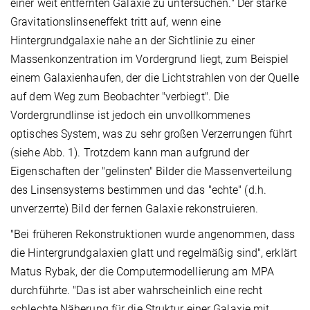
einer weit entfernten Galaxie zu untersuchen." Der starke
Gravitationslinseneffekt tritt auf, wenn eine
Hintergrundgalaxie nahe an der Sichtlinie zu einer
Massenkonzentration im Vordergrund liegt, zum Beispiel
einem Galaxienhaufen, der die Lichtstrahlen von der Quelle
auf dem Weg zum Beobachter "verbiegt". Die
Vordergrundlinse ist jedoch ein unvollkommenes
optisches System, was zu sehr großen Verzerrungen führt
(siehe Abb. 1). Trotzdem kann man aufgrund der
Eigenschaften der "gelinsten" Bilder die Massenverteilung
des Linsensystems bestimmen und das "echte" (d.h.
unverzerrte) Bild der fernen Galaxie rekonstruieren.
"Bei früheren Rekonstruktionen wurde angenommen, dass
die Hintergrundgalaxien glatt und regelmäßig sind", erklärt
Matus Rybak, der die Computermodellierung am MPA
durchführte. "Das ist aber wahrscheinlich eine recht
schlechte Näherung für die Struktur einer Galaxie mit