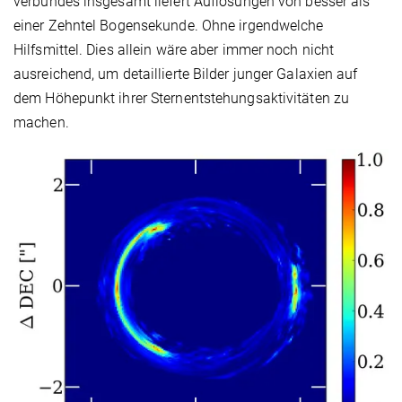
verbundes insgesamt liefert Auflösungen von besser als
einer Zehntel Bogensekunde. Ohne irgendwelche
Hilfsmittel. Dies allein wäre aber immer noch nicht
ausreichend, um detaillierte Bilder junger Galaxien auf
dem Höhepunkt ihrer Sternentstehungsaktivitäten zu
machen.