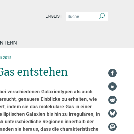
ENGLISH
INTERN
uli 2015
Gas entstehen
 bei verschiedenen Galaxientypen als auch
sucht, genauere Einblicke zu erhalten, wie
ert, indem sie das molekulare Gas in einer
iptischen Galaxien bis hin zu irregulären, in
h unterschiedliche Regionen innerhalb der
anden sie heraus, dass die charakteristische