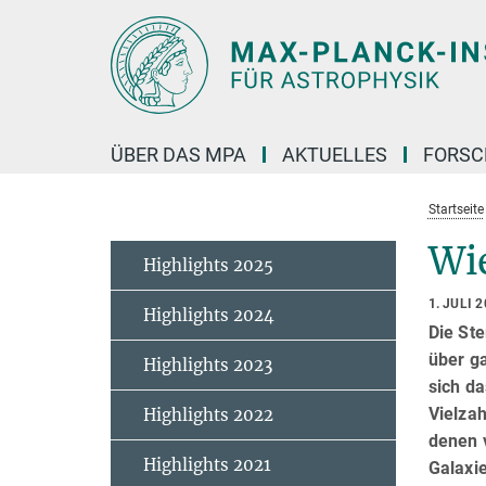
Hauptinhalt
ÜBER DAS MPA
AKTUELLES
FORS
Startseite
Wi
Highlights 2025
1. JULI 
Highlights 2024
Die Ste
über g
Highlights 2023
sich da
Vielzah
Highlights 2022
denen 
Highlights 2021
Galaxie