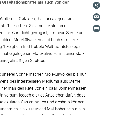
 Gravitationskräfte als auch von der
Wolken in Galaxien, die überwiegend aus
off bestehen. Sie sind die stellaren
en das Gas dicht genug ist, um neue Sterne und
 bilden. Molekülwolken sind hochkomplexe
g 1 zeigt ein Bild Hubble-Weltraumteleskops
er nahe gelegenen Molekülwolke mit einer stark
 unregelmäßigen Struktur.
t unserer Sonne machen Molekülwolken bis nur
ns des interstellaren Mediums aus; Sterne
t einer mäßigen Rate von ein paar Sonnenmassen
Universum jedoch gibt es Anzeichen dafür, dass
molekulares Gas enthalten und deshalb können
hungsraten bis zu tausend Mal höher sein als in