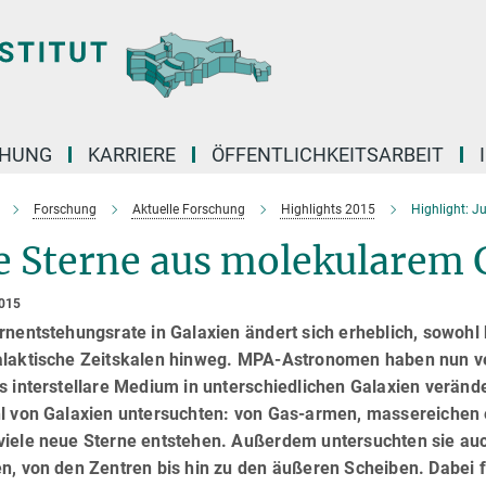
CHUNG
KARRIERE
ÖFFENTLICHKEITSARBEIT
Forschung
Aktuelle Forschung
Highlights 2015
Highlight: J
e Sterne aus molekularem 
2015
rnentstehungsrate in Galaxien ändert sich erheblich, sowohl
alaktische Zeitskalen hinweg. MPA-Astronomen haben nun ver
s interstellare Medium in unterschiedlichen Galaxien veränd
l von Galaxien untersuchten: von Gas-armen, massereichen ell
viele neue Sterne entstehen. Außerdem untersuchten sie auc
n, von den Zentren bis hin zu den äußeren Scheiben. Dabei f