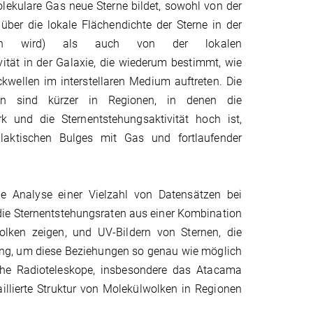
olekulare Gas neue Sterne bildet, sowohl von der
 über die lokale Flächendichte der Sterne in der
sen wird) als auch von der lokalen
vität in der Galaxie, die wiederum bestimmt, wie
kwellen im interstellaren Medium auftreten. Die
ten sind kürzer in Regionen, in denen die
rk und die Sternentstehungsaktivität hoch ist,
laktischen Bulges mit Gas und fortlaufender
 Analyse einer Vielzahl von Datensätzen bei
die Sternentstehungsraten aus einer Kombination
olken zeigen, und UV-Bildern von Sternen, die
ung, um diese Beziehungen so genau wie möglich
sche Radioteleskope, insbesondere das Atacama
illierte Struktur von Molekülwolken in Regionen