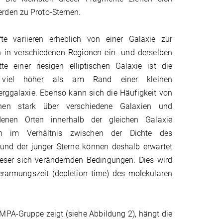
rden zu Proto-Sternen.
fte variieren erheblich von einer Galaxie zur
 in verschiedenen Regionen ein- und derselben
te einer riesigen elliptischen Galaxie ist die
r viel höher als am Rand einer kleinen
ggalaxie. Ebenso kann sich die Häufigkeit von
onen stark über verschiedene Galaxien und
denen Orten innerhalb der gleichen Galaxie
nen im Verhältnis zwischen der Dichte des
und der junger Sterne können deshalb erwartet
eser sich verändernden Bedingungen. Dies wird
erarmungszeit (depletion time) des molekularen
 MPA-Gruppe zeigt (siehe Abbildung 2), hängt die