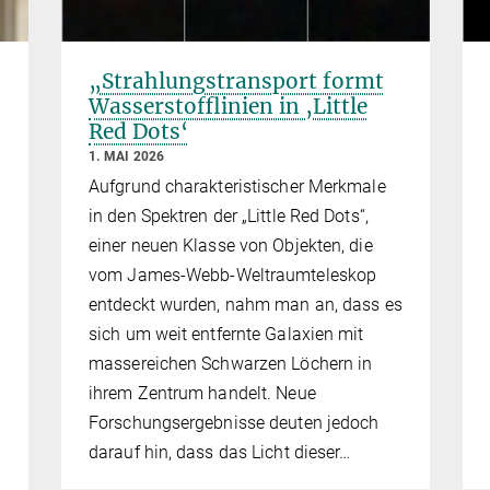
„Strahlungstransport formt
Wasserstofflinien in ‚Little
Red Dots‘
1. MAI 2026
Aufgrund charakteristischer Merkmale
in den Spektren der „Little Red Dots“,
einer neuen Klasse von Objekten, die
vom James-Webb-Weltraumteleskop
entdeckt wurden, nahm man an, dass es
sich um weit entfernte Galaxien mit
massereichen Schwarzen Löchern in
ihrem Zentrum handelt. Neue
Forschungsergebnisse deuten jedoch
darauf hin, dass das Licht dieser…