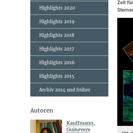
Zeit fü
Highlights 2020
Sternen
Highlights 2019
Highlights 2018
Highlights 2017
Highlights 2016
Highlights 2015
Archiv 2014 und früher
Autoren
Kauffmann,
Guinevere