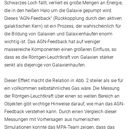
Schwarzes Loch fällt, verliert es große Mengen an Energie,
die in den heißen Halo um die Galaxie gepumpt wird.
Dieses "AGN-Feedback" (Rückkopplung durch den aktiven
galaktischen Kern) ist ein Prozess, der wahrscheinlich für
die Bildung von Galaxien und Galaxienhaufen enorm
wichtig ist. Das AGN-Feedback hat auf weniger
massereiche Komponenten einen größeren Einfluss, so
dass es die Röntgen-Leuchtkraft von Galaxien stärker
senkt als diejenige von Galaxienhaufen.
Dieser Effekt macht die Relation in Abb. 2 steiler als sie für
ein vollkommen selbstähnliches Gas wäre. Die Messung
der Röntgen-Leuchtkraft über einen so weiten Bereich an
Objekten gibt wichtige Hinweise darauf, wie man das AGN-
Feedback verstehen kann. Durch einen Vergleich dieser
Messungen mit Vorhersagen aus numerischen
Simulationen konnte das MPA-Team zeigen, dass das