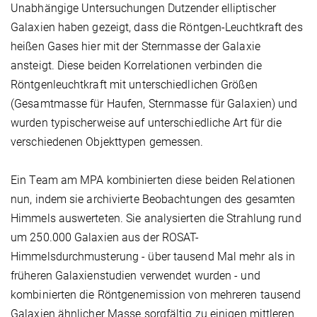
Unabhängige Untersuchungen Dutzender elliptischer
Galaxien haben gezeigt, dass die Röntgen-Leuchtkraft des
heißen Gases hier mit der Sternmasse der Galaxie
ansteigt. Diese beiden Korrelationen verbinden die
Röntgenleuchtkraft mit unterschiedlichen Größen
(Gesamtmasse für Haufen, Sternmasse für Galaxien) und
wurden typischerweise auf unterschiedliche Art für die
verschiedenen Objekttypen gemessen.
Ein Team am MPA kombinierten diese beiden Relationen
nun, indem sie archivierte Beobachtungen des gesamten
Himmels auswerteten. Sie analysierten die Strahlung rund
um 250.000 Galaxien aus der ROSAT-
Himmelsdurchmusterung - über tausend Mal mehr als in
früheren Galaxienstudien verwendet wurden - und
kombinierten die Röntgen­emission von mehreren tausend
Galaxien ähnlicher Masse sorgfältig zu einigen mittleren