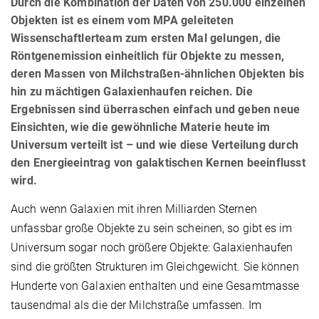
Durch die Kombination der Daten von 250.000 einzelnen
Objekten ist es einem vom MPA geleiteten
Wissenschaftlerteam zum ersten Mal gelungen, die
Röntgenemission einheitlich für Objekte zu messen,
deren Massen von Milchstraßen-ähnlichen Objekten bis
hin zu mächtigen Galaxienhaufen reichen. Die
Ergebnissen sind überraschen einfach und geben neue
Einsichten, wie die gewöhnliche Materie heute im
Universum verteilt ist – und wie diese Verteilung durch
den Energieeintrag von galaktischen Kernen beeinflusst
wird.
Auch wenn Galaxien mit ihren Milliarden Sternen
unfassbar große Objekte zu sein scheinen, so gibt es im
Universum sogar noch größere Objekte: Galaxienhaufen
sind die größten Strukturen im Gleich­gewicht. Sie können
Hunderte von Galaxien enthalten und eine Gesamtmasse
tausendmal als die der Milchstraße umfassen. Im