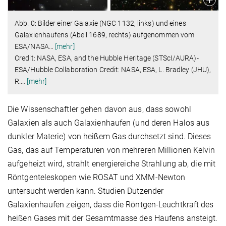
Abb. 0: Bilder einer Galaxie (NGC 1132, links) und eines
Galaxienhaufens (Abell 1689, rechts) aufgenommen vom
ESA/NASA
…
[mehr]
Credit: NASA, ESA, and the Hubble Heritage (STScI/AURA)-
ESA/Hubble Collaboration Credit: NASA, ESA, L. Bradley (JHU),
R.
…
[mehr]
Die Wissenschaftler gehen davon aus, dass sowohl
Galaxien als auch Galaxienhaufen (und deren Halos aus
dunkler Materie) von heißem Gas durchsetzt sind. Dieses
Gas, das auf Temperaturen von mehreren Millionen Kelvin
aufgeheizt wird, strahlt energiereiche Strahlung ab, die mit
Röntgenteleskopen wie ROSAT und XMM-Newton
untersucht werden kann. Studien Dutzender
Galaxienhaufen zeigen, dass die Röntgen-Leuchtkraft des
heißen Gases mit der Gesamtmasse des Haufens ansteigt.