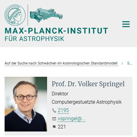
Hauptinhalt
Auf der Suche nach Schwächen im kosmologischen Standardmodell
Springel, Volker
Prof. Dr. Volker Springel
Direktor
Computergestuetzte Astrophysik
2195
vspringel@...
221