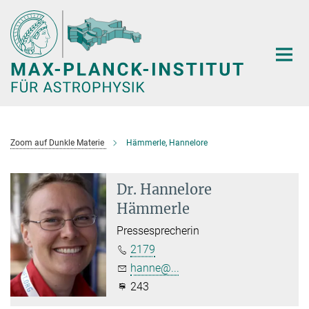
Hauptinhalt
Zoom auf Dunkle Materie
Hämmerle, Hannelore
Dr. Hannelore
Hämmerle
Pressesprecherin
2179
hanne@...
243