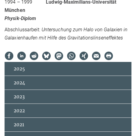
1994 – 1999
Ludwig-Maximilians-Universität
München
Physik-Diplom
Abschlussarbeit:
Untersuchung zum Halo von Galaxien in
Galaxienhaufen mit Hilfe des Gravitationslinseneffektes
2025
2024
2023
2022
2021