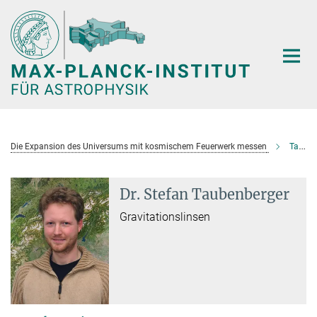
Hauptinhalt
Die Expansion des Universums mit kosmischem Feuerwerk messen
Taubenberger, Stefan
Dr. Stefan Taubenberger
Gravitationslinsen