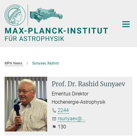
Hauptinhalt
MPA News
Sunyaev, Rashid
Prof. Dr. Rashid Sunyaev
Emeritus Direktor
Hochenergie-Astrophysik
2244
rsunyaev@...
130