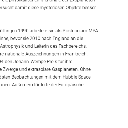
ersucht damit diese mysteriösen Objekte besser
Göttingen 1990 arbeitete sie als Postdoc am MPA
r inne, bevor sie 2010 nach England an die
ür Astrophysik und Leiterin des Fachbereichs.
re nationale Auszeichnungen in Frankreich,
04 den Johann-Wempe Preis für ihre
e Zwerge und extrasolare Gasplaneten. Ohne
nendsten Beobachtungen mit dem Hubble Space
önnen. Außerdem förderte der Europäische