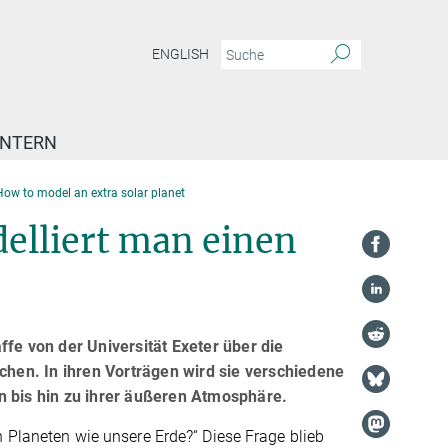
ENGLISH
INTERN
How to model an extra solar planet
elliert man einen
fe von der Universität Exeter über die
en. In ihren Vorträgen wird sie verschiedene
n bis hin zu ihrer äußeren Atmosphäre.
n Planeten wie unsere Erde?“ Diese Frage blieb