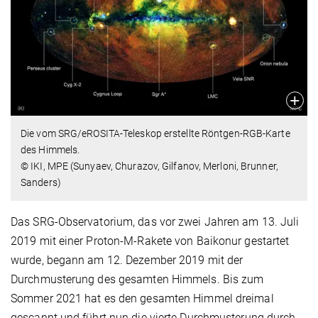
Die vom SRG/eROSITA-Teleskop erstellte Röntgen-RGB-Karte
des Himmels.
© IKI, MPE (Sunyaev, Churazov, Gilfanov, Merloni, Brunner,
Sanders)
Das SRG-Observatorium, das vor zwei Jahren am 13. Juli
2019 mit einer Proton-M-Rakete von Baikonur gestartet
wurde, begann am 12. Dezember 2019 mit der
Durchmusterung des gesamten Himmels. Bis zum
Sommer 2021 hat es den gesamten Himmel dreimal
gescannt und führt nun die vierte Durchmusterung durch.