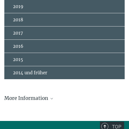
2019
2018
2017
2016
2015
2014 und früher
More Information
Marcel Grossmann Awards
Urkunde
(PDF, auf Englisch)
TOP