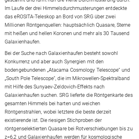
Im Laufe der drei Himmelsdurchmusterungen entdeckte
das eROSITA-Teleskop an Bord von SRG über zwei
Millionen Röntgenquellen: hauptsächlich Quasare, Sterne
mit heißen und hellen Koronen und mehr als 30 Tausend
Galaxienhaufen.
Bei der Suche nach Galaxienhaufen besteht sowohl
Konkurrenz und aber auch Synergien mit den
bodengebundenen „Atacama Cosmology Telescope“ und
„South Pole Telescope“, die im Mikrowellen-Spektralband
mit Hilfe des Sunyaev-Zeldovich-Effekts nach
Galaxienhaufen suchen. SRG lieferte die Röntgenkarte des
gesamten Himmels bei harten und weichen
Röntgenstrahlen, wobei letztere die beste derzeit
existierende ist. Die riesigen Stichproben der
röntgenselektierten Quasare bei Rotverschiebungen bis zu
z=6,2 und Galaxienhaufen werden für kosmologische