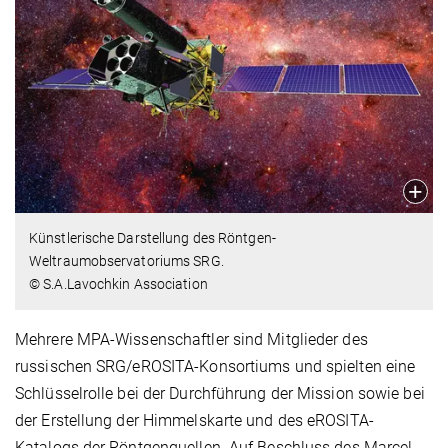
Künstlerische Darstellung des Röntgen-
Weltraumobservatoriums SRG.
© S.A.Lavochkin Association
Mehrere MPA-Wissenschaftler sind Mitglieder des
russischen SRG/eROSITA-Konsortiums und spielten eine
Schlüsselrolle bei der Durchführung der Mission sowie bei
der Erstellung der Himmelskarte und des eROSITA-
Katalogs der Röntgenquellen. Auf Beschluss des Marcel-