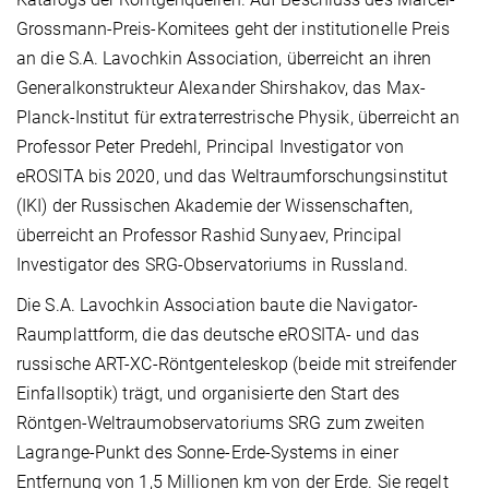
Grossmann-Preis-Komitees geht der institutionelle Preis
an die S.A. Lavochkin Association, überreicht an ihren
Generalkonstrukteur Alexander Shirshakov, das Max-
Planck-Institut für extraterrestrische Physik, überreicht an
Professor Peter Predehl, Principal Investigator von
eROSITA bis 2020, und das Weltraumforschungsinstitut
(IKI) der Russischen Akademie der Wissenschaften,
überreicht an Professor Rashid Sunyaev, Principal
Investigator des SRG-Observatoriums in Russland.
Die S.A. Lavochkin Association baute die Navigator-
Raumplattform, die das deutsche eROSITA- und das
russische ART-XC-Röntgenteleskop (beide mit streifender
Einfallsoptik) trägt, und organisierte den Start des
Röntgen-Weltraumobservatoriums SRG zum zweiten
Lagrange-Punkt des Sonne-Erde-Systems in einer
Entfernung von 1,5 Millionen km von der Erde. Sie regelt