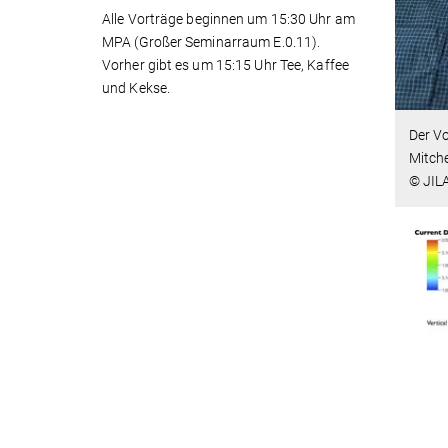
Alle Vorträge beginnen um 15:30 Uhr am
MPA (Großer Seminarraum E.0.11).
Vorher gibt es um 15:15 Uhr Tee, Kaffee
und Kekse.
Der Vo
Mitch
© JILA