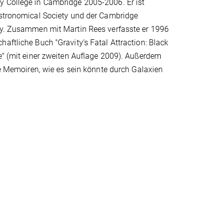
 College in Cambridge 2005-2006. Er ist
Astronomical Society und der Cambridge
ty. Zusammen mit Martin Rees verfasste er 1996
aftliche Buch "Gravity‘s Fatal Attraction: Black
e" (mit einer zweiten Auflage 2009). Außerdem
ive Memoiren, wie es sein könnte durch Galaxien