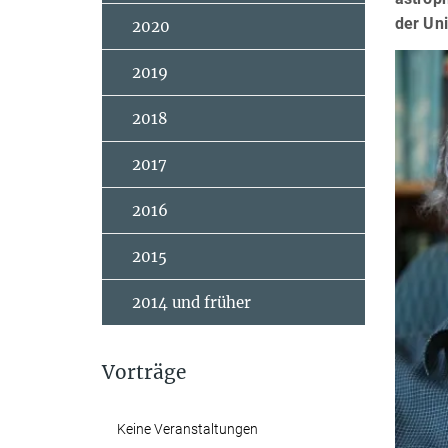
der Uni
2020
2019
2018
2017
2016
2015
2014 und früher
Vorträge
Keine Veranstaltungen