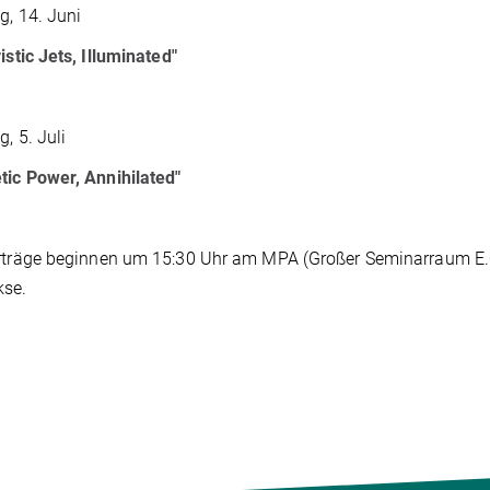
g, 14. Juni
vistic Jets, Illuminated"
g, 5. Juli
ic Power, Annihilated"
rträge beginnen um 15:30 Uhr am MPA (Großer Seminarraum E.0.
kse.