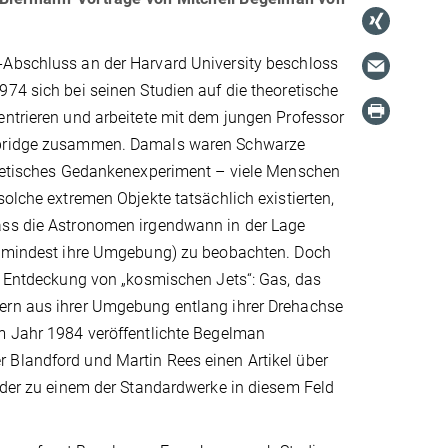
Abschluss an der Harvard University beschloss
74 sich bei seinen Studien auf die theoretische
ntrieren und arbeitete mit dem jungen Professor
bridge zusammen. Damals waren Schwarze
oretisches Gedankenexperiment – viele Menschen
solche extremen Objekte tatsächlich existierten,
ss die Astronomen irgendwann in der Lage
zumindest ihre Umgebung) zu beobachten. Doch
e Entdeckung von „kosmischen Jets“: Gas, das
rn aus ihrer Umgebung entlang ihrer Drehachse
m Jahr 1984 veröffentlichte Begelman
Blandford und Martin Rees einen Artikel über
 der zu einem der Standardwerke in diesem Feld