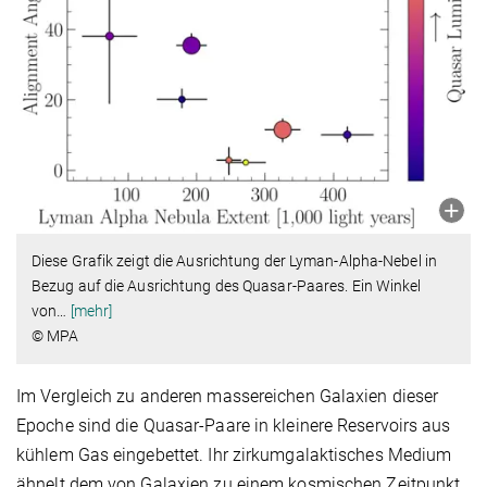
Diese Grafik zeigt die Ausrichtung der Lyman-Alpha-Nebel in
Bezug auf die Ausrichtung des Quasar-Paares. Ein Winkel
von
…
[mehr]
© MPA
Im Vergleich zu anderen massereichen Galaxien dieser
Epoche sind die Quasar-Paare in kleinere Reservoirs aus
kühlem Gas eingebettet. Ihr zirkumgalaktisches Medium
ähnelt dem von Galaxien zu einem kosmischen Zeitpunkt