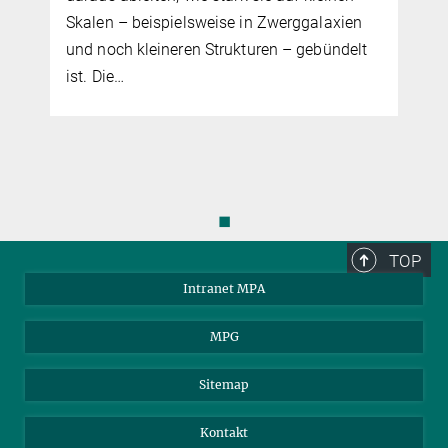
Skalen – beispielsweise in Zwerggalaxien
und noch kleineren Strukturen – gebündelt
ist. Die…
◼
TOP
Intranet MPA
MPG
Sitemap
Kontakt