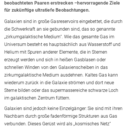
beobachteten Paaren erstrecken –hervorragende Ziele
für zukünftige ultratiefe Beobachtungen.
Galaxien sind in große Gasreservoirs eingebettet, die durch
die Schwerkraft an sie gebunden sind,
das so genannte
„zirkumgalaktische Medium“. Wie das gesamte Gas im
Universum besteht es hauptsächlich aus Wasserstoff und
Helium mit Spuren anderer Elemente, die in Sternen
erzeugt werden und sich in heißen Gasblasen oder
schnellen Winden von den Galaxienscheiben in das
zirkumgalaktische Medium ausdehnen. Kaltes Gas kann
wiederum zurück in die Galaxie strömen und dort neue
Sterne bilden oder das supermassereiche
schwarze Loch
im galaktischen Zentrum füttern.
Galaxien sind jedoch keine Einzelgänger: Sie sind mit ihren
Nachbarn durch große fadenförmige Strukturen aus Gas
verbunden. Dieses Gerüst wird als „kosmisches Netz“