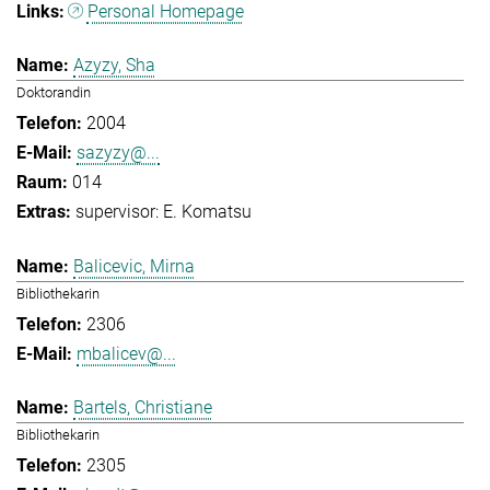
Personal Homepage
Azyzy, Sha
Doktorandin
2004
sazyzy@...
014
supervisor: E. Komatsu
Balicevic, Mirna
Bibliothekarin
2306
mbalicev@...
Bartels, Christiane
Bibliothekarin
2305