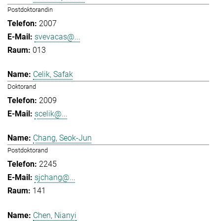
Postdoktorandin
2007
svevacas@...
013
Celik, Safak
Doktorand
2009
scelik@...
Chang, Seok-Jun
Postdoktorand
2245
sjchang@...
141
Chen, Nianyi