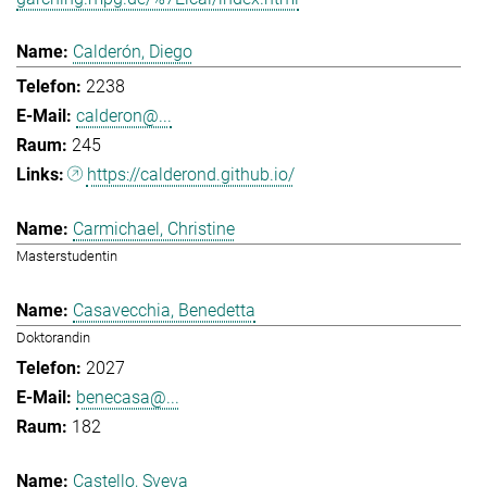
Calderón, Diego
2238
calderon@...
245
https://calderond.github.io/
Carmichael, Christine
Masterstudentin
Casavecchia, Benedetta
Doktorandin
2027
benecasa@...
182
Castello, Sveva