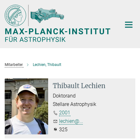
Hauptinhalt
Mitarbeiter
Lechien, Thibault
Thibault Lechien
Doktorand
Stellare Astrophysik
2001
lechien@...
325