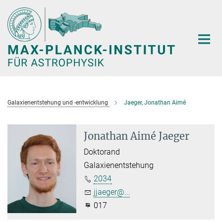
Hauptinhalt
Galaxienentstehung und -entwicklung
Jaeger, Jonathan Aimé
Jonathan Aimé Jaeger
Doktorand
Galaxienentstehung
2034
jjaeger@...
017