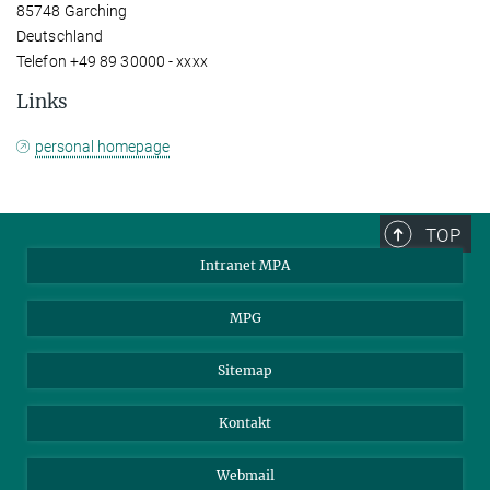
85748 Garching
Deutschland
Telefon +49 89 30000 - xxxx
Links
personal homepage
TOP
Intranet MPA
MPG
Sitemap
Kontakt
Webmail