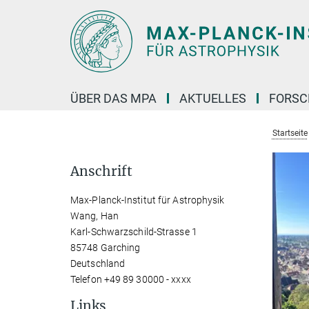
Hauptinhalt
ÜBER DAS MPA
AKTUELLES
FORS
Startseite
Anschrift
Max-Planck-Institut für Astrophysik
Wang, Han
Karl-Schwarzschild-Strasse 1
85748 Garching
Deutschland
Telefon +49 89 30000 - xxxx
Links