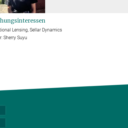
hungsinteressen
tional Lensing, Sellar Dynamics
r: Sherry Suyu