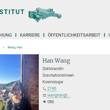
CHUNG
KARRIERE
ÖFFENTLICHKEITSARBEIT
Wang, Han
Han Wang
Doktorandin
Gravitationslinsen
Kosmologie
2190
wanghan@...
086