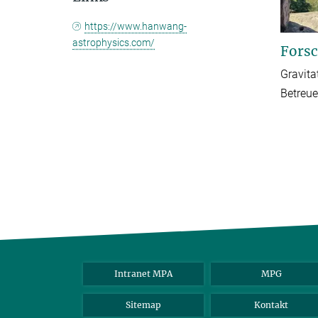
https://www.hanwang-
astrophysics.com/
Forsc
Gravita
Betreue
Intranet MPA
MPG
Sitemap
Kontakt