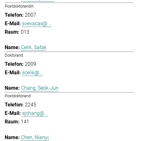
Postdoktorandin
2007
svevacas@...
013
Celik, Safak
Doktorand
2009
scelik@...
Chang, Seok-Jun
Postdoktorand
2245
sjchang@...
141
Chen, Nianyi