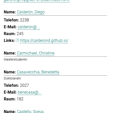
Calderón, Diego
2238
calderon@...
245
https://calderond.github.io/
Carmichael, Christine
Masterstudentin
Casavecchia, Benedetta
Doktorandin
2027
benecasa@...
182
Castello, Sveva