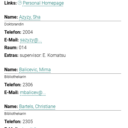
Personal Homepage
Azyzy, Sha
Doktorandin
2004
sazyzy@...
014
supervisor: E. Komatsu
Balicevic, Mirna
Bibliothekarin
2306
mbalicev@...
Bartels, Christiane
Bibliothekarin
2305