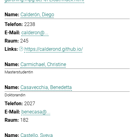
Calderón, Diego
2238
calderon@...
245
https://calderond.github.io/
Carmichael, Christine
Masterstudentin
Casavecchia, Benedetta
Doktorandin
2027
benecasa@...
182
Castello, Sveva