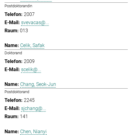
Postdoktorandin
2007
svevacas@...
013
Celik, Safak
Doktorand
2009
scelik@...
Chang, Seok-Jun
Postdoktorand
2245
sjchang@...
141
Chen, Nianyi