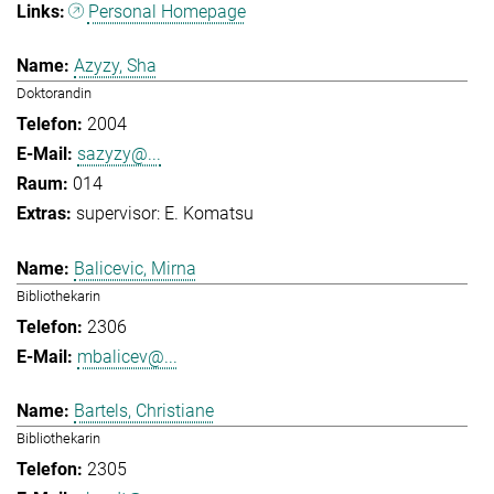
Personal Homepage
Azyzy, Sha
Doktorandin
2004
sazyzy@...
014
supervisor: E. Komatsu
Balicevic, Mirna
Bibliothekarin
2306
mbalicev@...
Bartels, Christiane
Bibliothekarin
2305