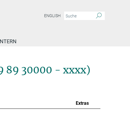
ENGLISH
INTERN
9 89 30000 - xxxx)
Extras