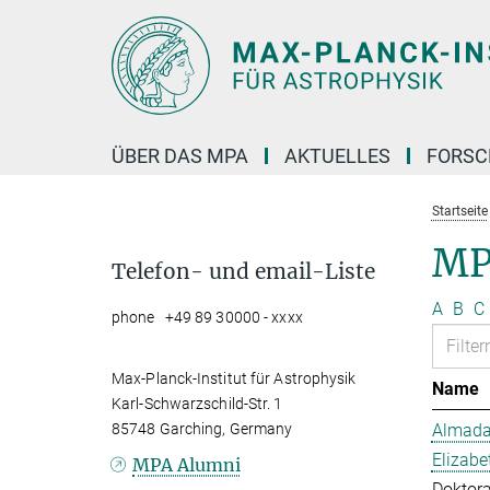
Hauptinhalt
ÜBER DAS MPA
AKTUELLES
FORS
Startseite
MP
Telefon- und email-Liste
A
B
C
phone +49 89 30000 - xxxx
Max-Planck-Institut für Astrophysik
Name
Karl-Schwarzschild-Str. 1
85748 Garching, Germany
Almada 
Elizabe
MPA Alumni
Doktor