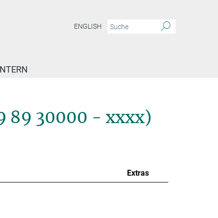
ENGLISH
INTERN
9 89 30000 - xxxx)
Extras