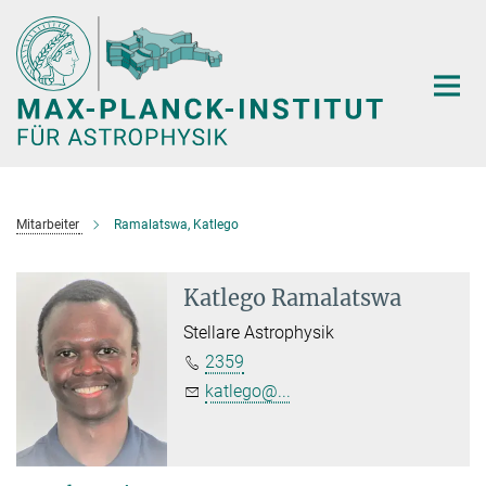
Hauptinhalt
Mitarbeiter
Ramalatswa, Katlego
Katlego Ramalatswa
Stellare Astrophysik
2359
katlego@...