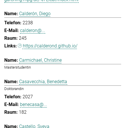
Calderón, Diego
2238
calderon@...
245
https://calderond.github.io/
Carmichael, Christine
Masterstudentin
Casavecchia, Benedetta
Doktorandin
2027
benecasa@...
182
Castello, Sveva