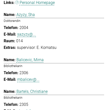
Personal Homepage
Azyzy, Sha
Doktorandin
2004
sazyzy@...
014
supervisor: E. Komatsu
Balicevic, Mirna
Bibliothekarin
2306
mbalicev@...
Bartels, Christiane
Bibliothekarin
2305