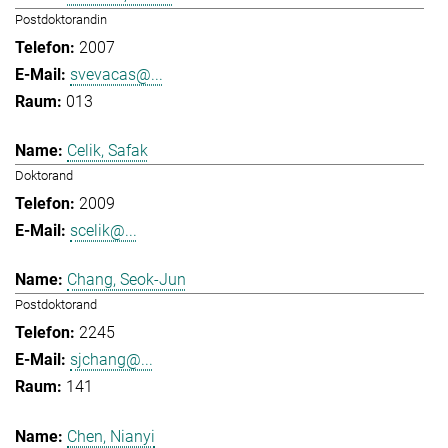
Postdoktorandin
2007
svevacas@...
013
Celik, Safak
Doktorand
2009
scelik@...
Chang, Seok-Jun
Postdoktorand
2245
sjchang@...
141
Chen, Nianyi