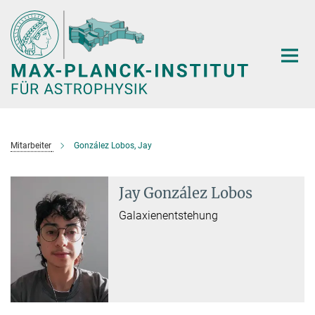
Hauptinhalt
Mitarbeiter
González Lobos, Jay
Jay González Lobos
Galaxienentstehung