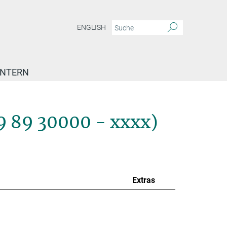
ENGLISH
INTERN
9 89 30000 - xxxx)
Extras