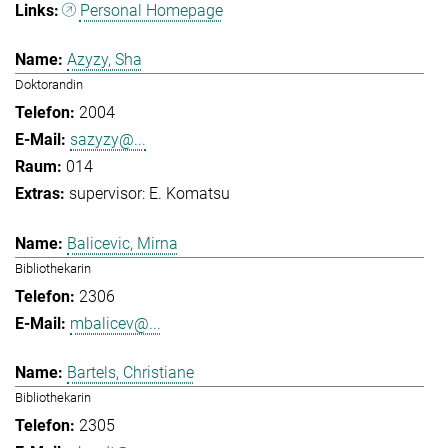
Personal Homepage
Azyzy, Sha
Doktorandin
2004
sazyzy@...
014
supervisor: E. Komatsu
Balicevic, Mirna
Bibliothekarin
2306
mbalicev@...
Bartels, Christiane
Bibliothekarin
2305