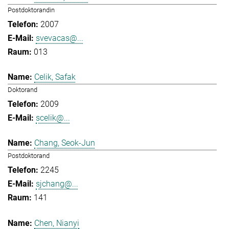
Postdoktorandin
2007
svevacas@...
013
Celik, Safak
Doktorand
2009
scelik@...
Chang, Seok-Jun
Postdoktorand
2245
sjchang@...
141
Chen, Nianyi