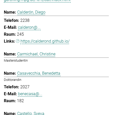
Calderón, Diego
2238
calderon@...
245
https://calderond.github.io/
Carmichael, Christine
Masterstudentin
Casavecchia, Benedetta
Doktorandin
2027
benecasa@...
182
Castello, Sveva