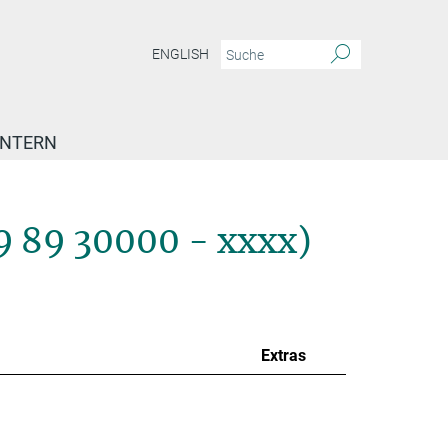
ENGLISH
INTERN
9 89 30000 - xxxx)
Extras