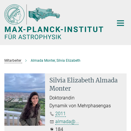
Hauptinhalt
Mitarbeiter
Almada Monter, Silvia Elizabeth
Silvia Elizabeth Almada
Monter
Doktorandin
Dynamik von Mehrphasengas
2011
almada@...
184