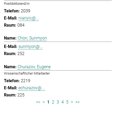
Postdoktorand/in
2039
nianyic@...
084
Chon, Sunmyon
sunmyon@...
252
Churazov, Eugene
Wissenschaftlicher Mitarbeiter
2219
echurazov@...
225
<<
<
1
2
3
4
5
>
>>