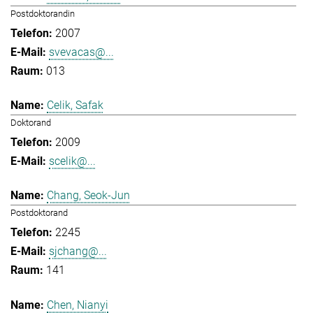
Postdoktorandin
2007
svevacas@...
013
Celik, Safak
Doktorand
2009
scelik@...
Chang, Seok-Jun
Postdoktorand
2245
sjchang@...
141
Chen, Nianyi