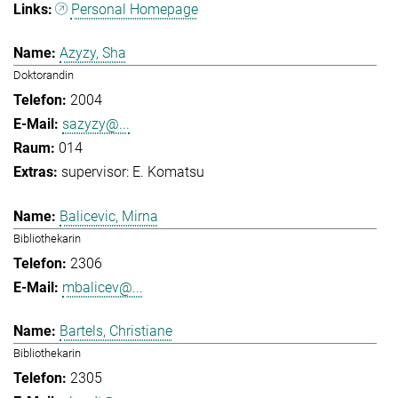
Personal Homepage
Azyzy, Sha
Doktorandin
2004
sazyzy@...
014
supervisor: E. Komatsu
Balicevic, Mirna
Bibliothekarin
2306
mbalicev@...
Bartels, Christiane
Bibliothekarin
2305