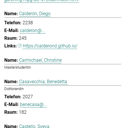
Calderón, Diego
2238
calderon@...
245
https://calderond.github.io/
Carmichael, Christine
Masterstudentin
Casavecchia, Benedetta
Doktorandin
2027
benecasa@...
182
Castello, Sveva