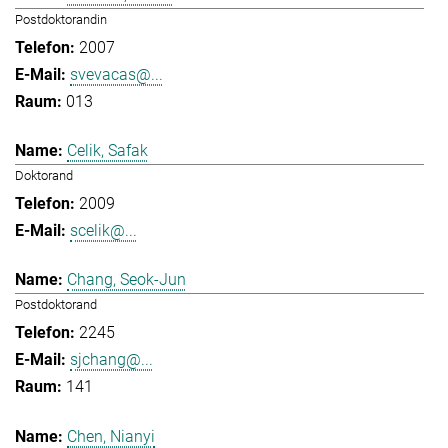
Postdoktorandin
2007
svevacas@...
013
Celik, Safak
Doktorand
2009
scelik@...
Chang, Seok-Jun
Postdoktorand
2245
sjchang@...
141
Chen, Nianyi