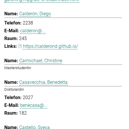
Calderón, Diego
2238
calderon@...
245
https://calderond.github.io/
Carmichael, Christine
Masterstudentin
Casavecchia, Benedetta
Doktorandin
2027
benecasa@...
182
Castello, Sveva