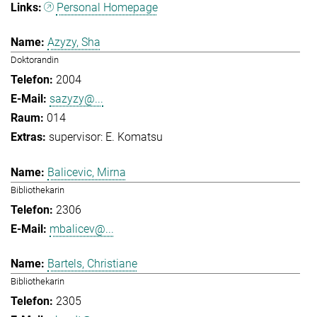
Personal Homepage
Azyzy, Sha
Doktorandin
2004
sazyzy@...
014
supervisor: E. Komatsu
Balicevic, Mirna
Bibliothekarin
2306
mbalicev@...
Bartels, Christiane
Bibliothekarin
2305