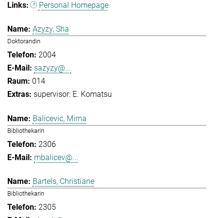
Personal Homepage
Azyzy, Sha
Doktorandin
2004
sazyzy@...
014
supervisor: E. Komatsu
Balicevic, Mirna
Bibliothekarin
2306
mbalicev@...
Bartels, Christiane
Bibliothekarin
2305