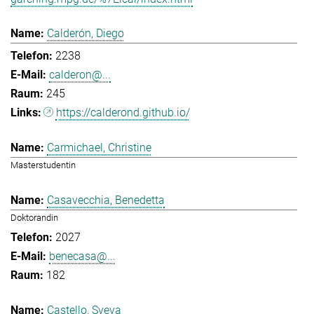
Calderón, Diego
2238
calderon@...
245
https://calderond.github.io/
Carmichael, Christine
Masterstudentin
Casavecchia, Benedetta
Doktorandin
2027
benecasa@...
182
Castello, Sveva