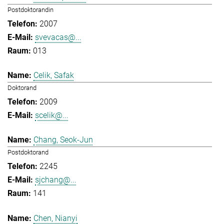
Postdoktorandin
2007
svevacas@...
013
Celik, Safak
Doktorand
2009
scelik@...
Chang, Seok-Jun
Postdoktorand
2245
sjchang@...
141
Chen, Nianyi