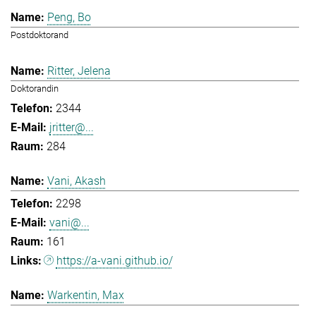
Peng, Bo
Postdoktorand
Ritter, Jelena
Doktorandin
2344
jritter@...
284
Vani, Akash
2298
vani@...
161
https://a-vani.github.io/
Warkentin, Max