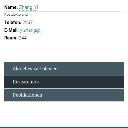
Zhang, Yi
Postdoktorandin
2237
yizhang@...
244
Aktuelles zu Galaxien
Researchers
Publikationen