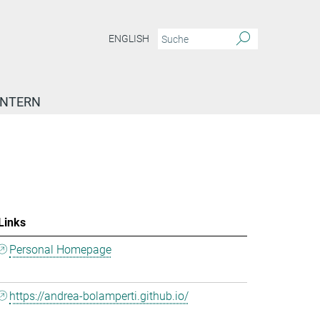
ENGLISH
INTERN
Links
Personal Homepage
https://andrea-bolamperti.github.io/