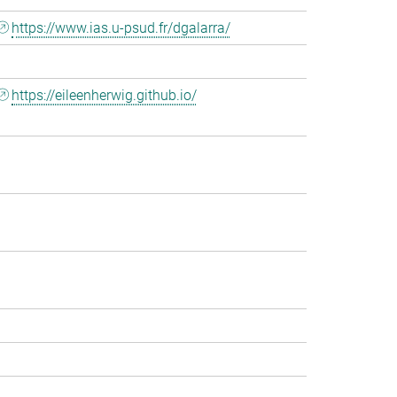
https://www.ias.u-psud.fr/dgalarra/
https://eileenherwig.github.io/