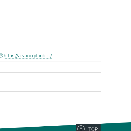
https://a-vani.github.io/
TOP