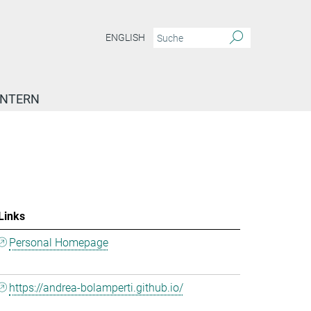
ENGLISH
INTERN
Links
Personal Homepage
https://andrea-bolamperti.github.io/