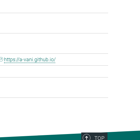
https://a-vani.github.io/
TOP