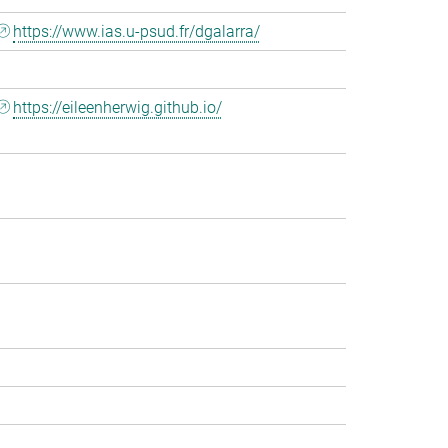
https://www.ias.u-psud.fr/dgalarra/
https://eileenherwig.github.io/