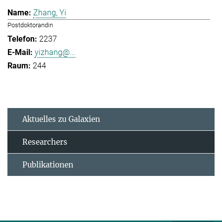
Zhang, Yi
Postdoktorandin
2237
yizhang@...
244
Aktuelles zu Galaxien
Researchers
Publikationen