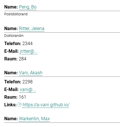
Peng, Bo
Postdoktorand
Ritter, Jelena
Doktorandin
2344
jritter@...
284
Vani, Akash
2298
vani@...
161
https://a-vani.github.io/
Warkentin, Max