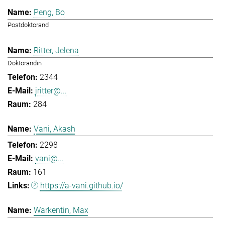
Peng, Bo
Postdoktorand
Ritter, Jelena
Doktorandin
2344
jritter@...
284
Vani, Akash
2298
vani@...
161
https://a-vani.github.io/
Warkentin, Max