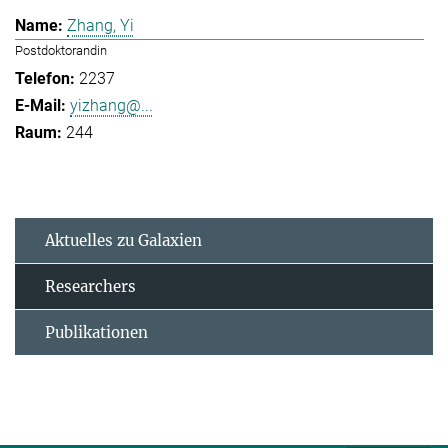
Zhang, Yi
Postdoktorandin
2237
yizhang@...
244
Aktuelles zu Galaxien
Researchers
Publikationen