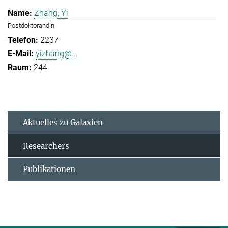
Zhang, Yi
Postdoktorandin
2237
yizhang@...
244
Aktuelles zu Galaxien
Researchers
Publikationen