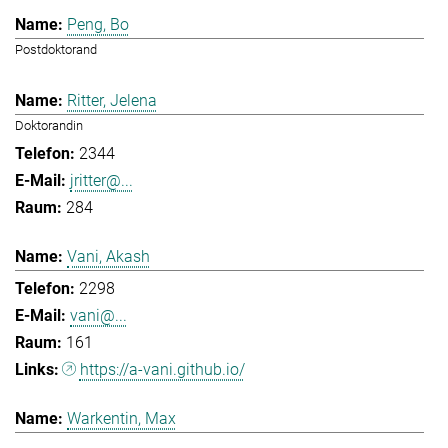
Peng, Bo
Postdoktorand
Ritter, Jelena
Doktorandin
2344
jritter@...
284
Vani, Akash
2298
vani@...
161
https://a-vani.github.io/
Warkentin, Max