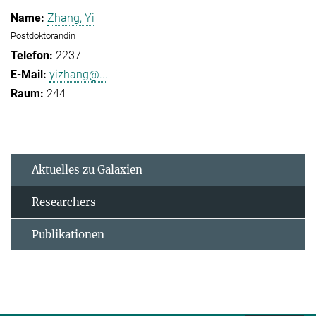
Zhang, Yi
Postdoktorandin
2237
yizhang@...
244
Aktuelles zu Galaxien
Researchers
Publikationen