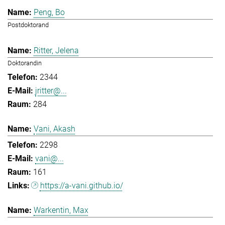
Peng, Bo
Postdoktorand
Ritter, Jelena
Doktorandin
2344
jritter@...
284
Vani, Akash
2298
vani@...
161
https://a-vani.github.io/
Warkentin, Max