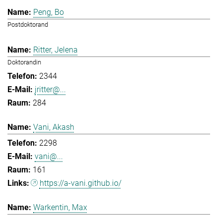
Peng, Bo
Postdoktorand
Ritter, Jelena
Doktorandin
2344
jritter@...
284
Vani, Akash
2298
vani@...
161
https://a-vani.github.io/
Warkentin, Max