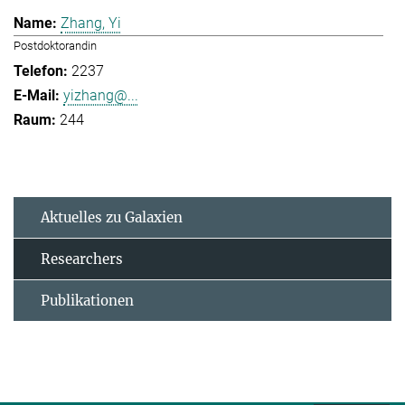
Zhang, Yi
Postdoktorandin
2237
yizhang@...
244
Aktuelles zu Galaxien
Researchers
Publikationen