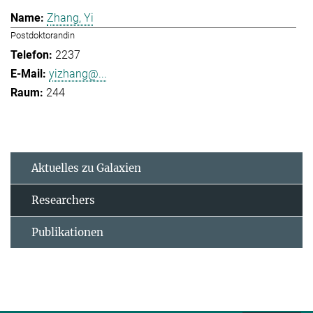
Zhang, Yi
Postdoktorandin
2237
yizhang@...
244
Aktuelles zu Galaxien
Researchers
Publikationen