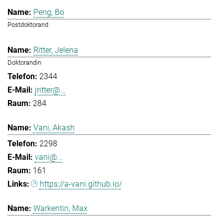
Peng, Bo
Postdoktorand
Ritter, Jelena
Doktorandin
2344
jritter@...
284
Vani, Akash
2298
vani@...
161
https://a-vani.github.io/
Warkentin, Max